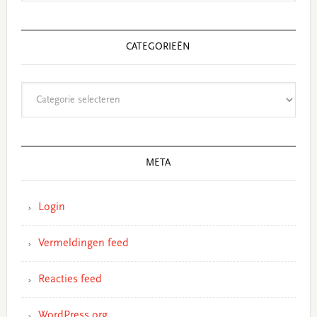
CATEGORIEËN
Categorieën
META
Login
Vermeldingen feed
Reacties feed
WordPress.org