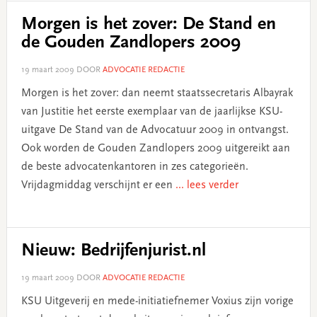
Morgen is het zover: De Stand en
de Gouden Zandlopers 2009
19 maart 2009
DOOR
ADVOCATIE REDACTIE
Morgen is het zover: dan neemt staatssecretaris Albayrak
van Justitie het eerste exemplaar van de jaarlijkse KSU-
uitgave De Stand van de Advocatuur 2009 in ontvangst.
Ook worden de Gouden Zandlopers 2009 uitgereikt aan
de beste advocatenkantoren in zes categorieën.
Vrijdagmiddag verschijnt er een
... lees verder
Nieuw: Bedrijfenjurist.nl
19 maart 2009
DOOR
ADVOCATIE REDACTIE
KSU Uitgeverij en mede-initiatiefnemer Voxius zijn vorige