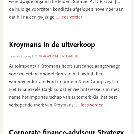
wereldwijde organisatie leiden. Samuel A. DiPiazza, Jr.,
de huidige voorzitter, kondigde afgelopen november aan
dat hij na een 35-jarige
... lees verder
Kroymans in de uitverkoop
21 maart 2009
DOOR
ADVOCATIE REDACTIE
Autoimporteur Kroymans heeft surseance aangevraagd
voor meerdere onderdelen van het bedrijf. Een
woordvoerder van Ford-importeur Stern Group zegt in
Het Financieele Dagblad dat er veel interesse is in met
name het importeurschap van automerk Kia, het best
verkopende merk van Kroymans.
... lees verder
Corporate finance-adviseur Strategy