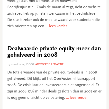
week gestart met de website en nieuwsbrief
Bedrijfenjurist.nl. Zoals de naam al zegt, richt de website
zich specifiek op juristen werkzaam in het bedrijfsleven.
De site is zeker ook de moeite waard voor studenten die
zich oriënteren op een
... lees verder
Dealwaarde private equity meer dan
gehalveerd in 2008
19 maart 2009
DOOR
ADVOCATIE REDACTIE
De totale waarde van de private equity-deals is in 2008
gehalveerd. Dit blijkt uit het OverFusies.nl Jaarrapport
2008. De crisis laat de investeerders niet ongemoeid. Er
zijn in 2008 37% minder deals gesloten dan in 2007 en er
is nog geen uitzicht op verbetering.
... lees verder