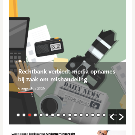
Rechtbank verbiedt media opnames
bij zaak om mishandeling
6 augustus 2026