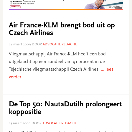
Air France-KLM brengt bod uit op
Czech Airlines
24 maart 2009
DOOR
ADVOCATIE REDACTIE
Vliegmaatschappij Air France-KLM heeft een bod
uitgebracht op een aandeel van 91 procent in de
Tsjechische vliegmaatschappij Czech Airlines.
... lees
verder
De Top 50: NautaDutilh prolongeert
koppositie
23 maart 2009
DOOR
ADVOCATIE REDACTIE