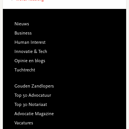
Footer
Nieuws
Business
Human Interest
Innovatie & Tech
Opinie en blogs
Tuchtrecht
Gouden Zandlopers
Top 50 Advocatuur
Top 30 Notariaat
Advocatie Magazine
Vacatures