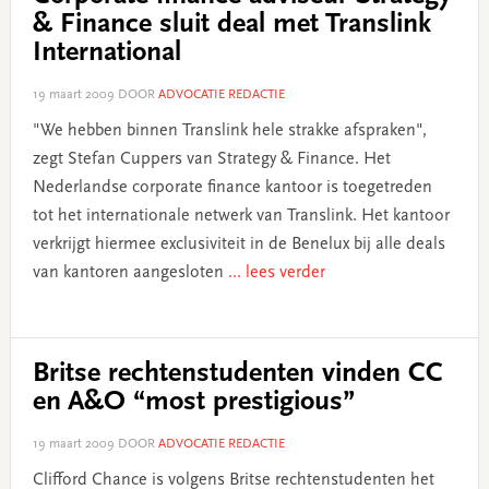
& Finance sluit deal met Translink
International
19 maart 2009
DOOR
ADVOCATIE REDACTIE
"We hebben binnen Translink hele strakke afspraken",
zegt Stefan Cuppers van Strategy & Finance. Het
Nederlandse corporate finance kantoor is toegetreden
tot het internationale netwerk van Translink. Het kantoor
verkrijgt hiermee exclusiviteit in de Benelux bij alle deals
van kantoren aangesloten
... lees verder
Britse rechtenstudenten vinden CC
en A&O “most prestigious”
19 maart 2009
DOOR
ADVOCATIE REDACTIE
Clifford Chance is volgens Britse rechtenstudenten het