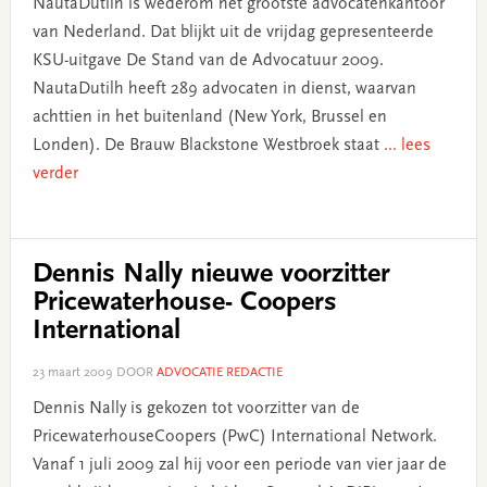
NautaDutilh is wederom het grootste advocatenkantoor
van Nederland. Dat blijkt uit de vrijdag gepresenteerde
KSU-uitgave De Stand van de Advocatuur 2009.
NautaDutilh heeft 289 advocaten in dienst, waarvan
achttien in het buitenland (New York, Brussel en
Londen). De Brauw Blackstone Westbroek staat
... lees
verder
Dennis Nally nieuwe voorzitter
Pricewaterhouse- Coopers
International
23 maart 2009
DOOR
ADVOCATIE REDACTIE
Dennis Nally is gekozen tot voorzitter van de
PricewaterhouseCoopers (PwC) International Network.
Vanaf 1 juli 2009 zal hij voor een periode van vier jaar de