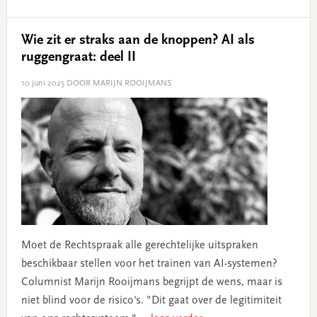
Wie zit er straks aan de knoppen? AI als
ruggengraat: deel II
10 juni 2025
DOOR MARIJN ROOIJMANS
Moet de Rechtspraak alle gerechtelijke uitspraken
beschikbaar stellen voor het trainen van AI-systemen?
Columnist Marijn Rooijmans begrijpt de wens, maar is
niet blind voor de risico's. "Dit gaat over de legitimiteit