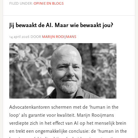
FILED UNDER:
OPINIE EN BLOGS
Jij bewaakt de AI. Maar wie bewaakt jou?
14 april 2026
DOOR
MARIJN ROOIJMANS
Advocatenkantoren schermen met de 'human in the
loop' als garantie voor kwaliteit. Marijn Rooijmans
verdiepte zich in het effect van AI op het menselijk brein
en trekt een ongemakkelijke conclusie: de 'human in the