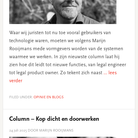
Waar wij juristen tot nu toe vooral gebruikers van
technologie waren, moeten we volgens Marijn
Rooijmans mede vormgevers worden van de systemen
waarmee we werken. In zijn nieuwste column laat hij
zien hoe dit leidt tot nieuwe functies, van legal engineer
tot legal product owner. Zo tekent zich naast
... lees
verder
FILED UNDER:
OPINIE EN BLOGS
Column – Kop dicht en doorwerken
24 juli 2025
DOOR MARIJN ROOIJMANS