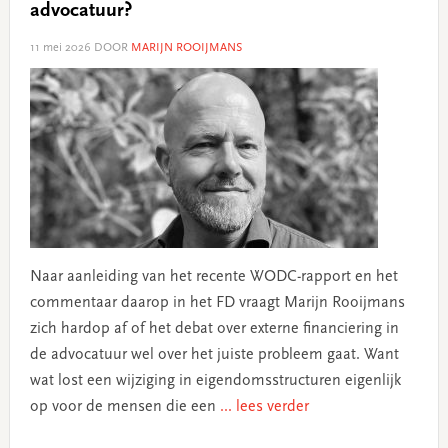
advocatuur?
11 mei 2026
DOOR
MARIJN ROOIJMANS
Naar aanleiding van het recente WODC-rapport en het
commentaar daarop in het FD vraagt Marijn Rooijmans
zich hardop af of het debat over externe financiering in
de advocatuur wel over het juiste probleem gaat. Want
wat lost een wijziging in eigendomsstructuren eigenlijk
op voor de mensen die een
... lees verder