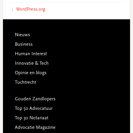
WordPress.org
Footer
Nieuws
Business
Human Interest
Innovatie & Tech
Opinie en blogs
Tuchtrecht
Gouden Zandlopers
Top 50 Advocatuur
Top 30 Notariaat
Advocatie Magazine