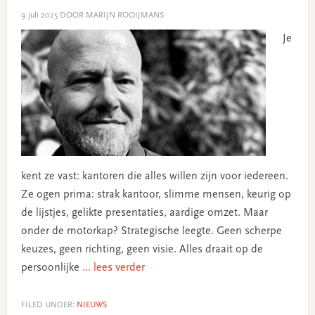
9 juli 2025
DOOR MARIJN ROOIJMANS
Je
kent ze vast: kantoren die alles willen zijn voor iedereen.
Ze ogen prima: strak kantoor, slimme mensen, keurig op
de lijstjes, gelikte presentaties, aardige omzet. Maar
onder de motorkap? Strategische leegte. Geen scherpe
keuzes, geen richting, geen visie. Alles draait op de
persoonlijke
... lees verder
FILED UNDER:
NIEUWS