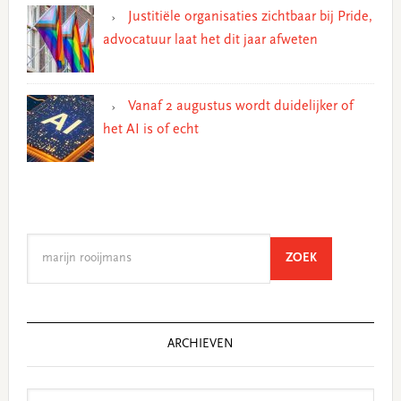
Justitiële organisaties zichtbaar bij Pride,
advocatuur laat het dit jaar afweten
Vanaf 2 augustus wordt duidelijker of
het AI is of echt
Search
SEARCH
ZOEK
this
website
ARCHIEVEN
Archieven