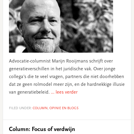
Advocatie-columnist Marijn Rooijmans schrijft over
generatieverschillen in het juridische vak. Over jonge
collega’s die te veel vragen, partners die niet doorhebben
dat ze geen rolmodel meer zijn, en de hardnekkige illusie
van generatiebeleid.
... lees verder
FILED UNDER:
COLUMN
,
OPINIE EN BLOGS
Column: Focus of verdwijn