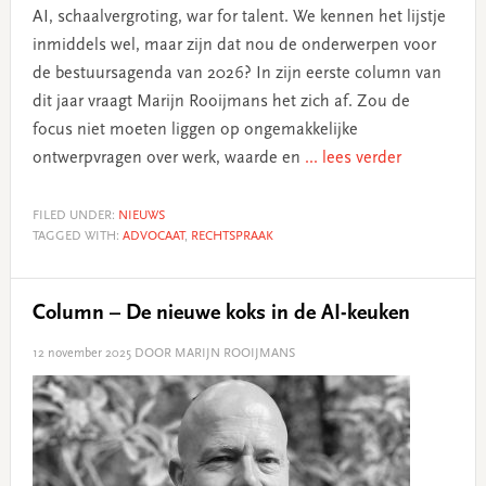
AI, schaalvergroting, war for talent. We kennen het lijstje
inmiddels wel, maar zijn dat nou de onderwerpen voor
de bestuursagenda van 2026? In zijn eerste column van
dit jaar vraagt Marijn Rooijmans het zich af. Zou de
focus niet moeten liggen op ongemakkelijke
ontwerpvragen over werk, waarde en
... lees verder
FILED UNDER:
NIEUWS
TAGGED WITH:
ADVOCAAT
,
RECHTSPRAAK
Column – De nieuwe koks in de AI-keuken
12 november 2025
DOOR MARIJN ROOIJMANS