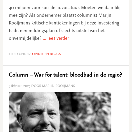
40 miljoen voor sociale advocatuur. Moeten we daar blij
mee zijn? Als ondernemer plaatst columnist Marijn
Rooijmans kritische kanttekeningen bij deze investering.
Is dit een reddingsplan of slechts uitstel van het
onvermijdelijke?
... lees verder
FILED UNDER:
OPINIE EN BLOGS
Column – War for talent: bloedbad in de regio?
3 februari 2025
DOOR MARIJN ROOIJMANS