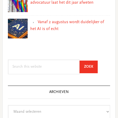
advocatuur laat het dit jaar afweten
Vanaf 2 augustus wordt duidelijker of
het AI is of echt
Search
SEARCH
ZOEK
this
website
ARCHIEVEN
Archieven