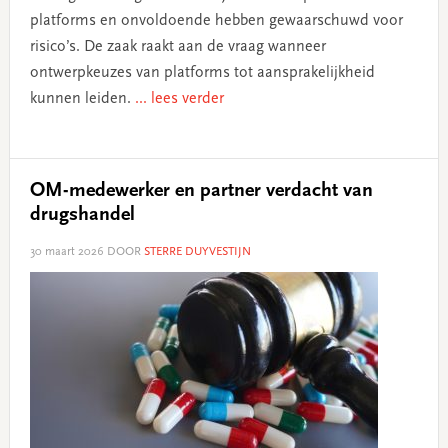
platforms en onvoldoende hebben gewaarschuwd voor
risico’s. De zaak raakt aan de vraag wanneer
ontwerpkeuzes van platforms tot aansprakelijkheid
kunnen leiden.
... lees verder
OM-medewerker en partner verdacht van
drugshandel
30 maart 2026
DOOR
STERRE DUYVESTIJN