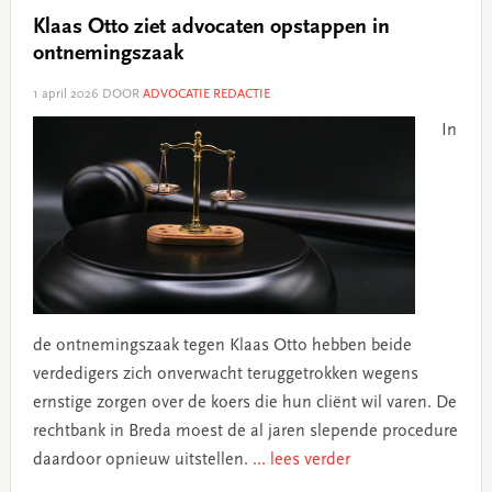
Klaas Otto ziet advocaten opstappen in
ontnemingszaak
1 april 2026
DOOR
ADVOCATIE REDACTIE
In
de ontnemingszaak tegen Klaas Otto hebben beide
verdedigers zich onverwacht teruggetrokken wegens
ernstige zorgen over de koers die hun cliënt wil varen. De
rechtbank in Breda moest de al jaren slepende procedure
daardoor opnieuw uitstellen.
... lees verder