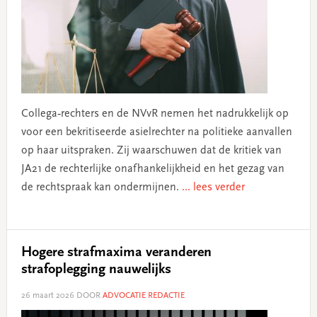
Collega‑rechters en de NVvR nemen het nadrukkelijk op
voor een bekritiseerde asielrechter na politieke aanvallen
op haar uitspraken. Zij waarschuwen dat de kritiek van
JA21 de rechterlijke onafhankelijkheid en het gezag van
de rechtspraak kan ondermijnen.
... lees verder
Hogere strafmaxima veranderen
strafoplegging nauwelijks
26 maart 2026
DOOR
ADVOCATIE REDACTIE