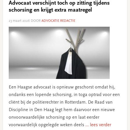
Advocaat verschijnt toch op zitting tijdens
schorsing en krijgt extra maatregel​
23 maart 2026
DOOR
ADVOCATIE REDACTIE
Een Haagse advocaat is opnieuw geschorst omdat hij,
ondanks een lopende schorsing, in toga optrad voor een
cliënt bij de politierechter in Rotterdam. De Raad van
Discipline in Den Haag legt hem daarvoor een nieuwe
onvoorwaardelijke schorsing op en laat eerder
voorwaardelijk opgelegde weken deels
... lees verder