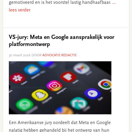
gemotiveerd en is het voorstel lastig handhaafbaar.
...
lees verder
VS-jury: Meta en Google aansprakelijk voor
platformontwerp
30 maart 2026
DOOR
ADVOCATIE REDACTIE
Een Amerikaanse jury oordeelt dat Meta en Google
nalatig hebben gehandeld bij het ontwerp van hun