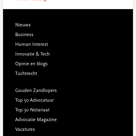
Footer
Nieuws
Business
Human Interest
Innovatie & Tech
Opinie en blogs
Tuchtrecht
Gouden Zandlopers
Top 50 Advocatuur
Top 30 Notariaat
Advocatie Magazine
Vacatures