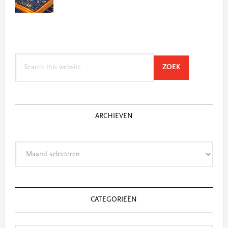
Search
SEARCH
ZOEK
this
website
ARCHIEVEN
Archieven
CATEGORIEËN