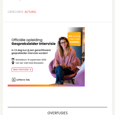
CATEGORIE:
ACTUEEL
Primary
Sidebar
OVERFUSIES