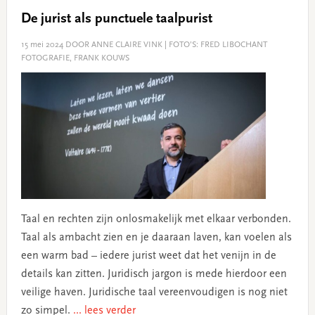
De jurist als punctuele taalpurist
15 mei 2024
DOOR ANNE CLAIRE VINK | FOTO’S: FRED LIBOCHANT
FOTOGRAFIE, FRANK KOUWS
Taal en rechten zijn onlosmakelijk met elkaar verbonden.
Taal als ambacht zien en je daaraan laven, kan voelen als
een warm bad – iedere jurist weet dat het venijn in de
details kan zitten. Juridisch jargon is mede hierdoor een
veilige haven. Juridische taal vereenvoudigen is nog niet
zo simpel.
... lees verder