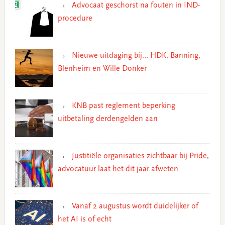
Advocaat geschorst na fouten in IND-
procedure
Nieuwe uitdaging bij… HDK, Banning,
Blenheim en Wille Donker
KNB past reglement beperking
uitbetaling derdengelden aan
Justitiële organisaties zichtbaar bij Pride,
advocatuur laat het dit jaar afweten
Vanaf 2 augustus wordt duidelijker of
het AI is of echt