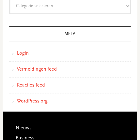
Categorieën
META
Login
Vermeldingen feed
Reacties feed
WordPress.org
Footer
Nieuws
Business