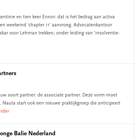
ntinie en tien keer Enron: dat is het bedrag aan activa
n weekeind 'chapter 11' aanvroeg. Advocatenkantoor
kar voor Lehman trekken, onder leiding van 'insolventie-
rtners
euw soort partner: de associate partner. Deze vorm moet
Nauta start ook een nieuwe praktijkgroep die anticipeert
erder
 Jonge Balie Nederland