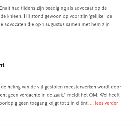
it had tijdens zijn beëdiging als advocaat op de
e knieën. Hij stond gewoon op voor zijn 'gelijke', de
ele advocaten die op 1 augustus samen met hem zijn
nt
j de heling van de vijf gestolen meesterwerken wordt door
ment geen verdachte in de zaak," meldt het OM. Wel heeft
orlopig geen toegang krijgt tot zijn cliënt,
... lees verder