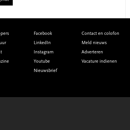
gende
pers
Facebook
Contact en colofon
uur
LinkedIn
Meld nieuws
t
Instagram
Adverteren
azine
Youtube
Vacature indienen
Nieuwsbrief