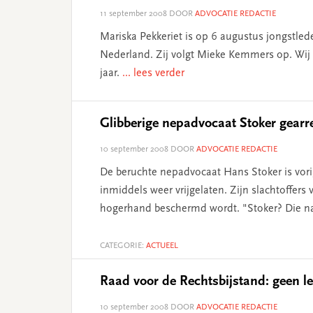
11 september 2008
DOOR
ADVOCATIE REDACTIE
Mariska Pekkeriet is op 6 augustus jongstled
Nederland. Zij volgt Mieke Kemmers op. Wij
jaar.
... lees verder
Glibberige nepadvocaat Stoker gearr
10 september 2008
DOOR
ADVOCATIE REDACTIE
De beruchte nepadvocaat Hans Stoker is vor
inmiddels weer vrijgelaten. Zijn slachtoffers
hogerhand beschermd wordt. "Stoker? Die na
CATEGORIE:
ACTUEEL
Raad voor de Rechtsbijstand: geen l
10 september 2008
DOOR
ADVOCATIE REDACTIE