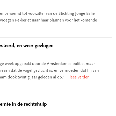
en benoemd tot voorzitter van de Stichting Jonge Balie
 vroegen Pekkeriet naar haar plannen voor het komende
esteerd, en weer gevlogen
ige week opgepakt door de Amsterdamse politie, maar
 vrezen dat de vogel gevlucht is, en vermoeden dat hij van
am dook twintig jaar geleden al op."
... lees verder
eemte in de rechtshulp