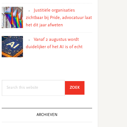
Justitiële organisaties
zichtbaar bij Pride, advocatuur laat
het dit jaar afweten
Vanaf 2 augustus wordt
duidelijker of het AI is of echt
Search
SEARCH
ZOEK
this
website
ARCHIEVEN