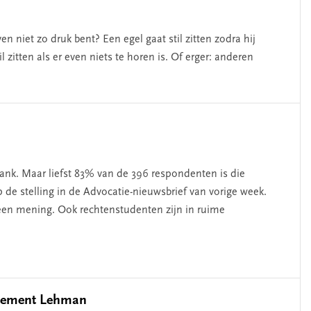
en niet zo druk bent? Een egel gaat stil zitten zodra hij
il zitten als er even niets te horen is. Of erger: anderen
ank. Maar liefst 83% van de 396 respondenten is die
p de stelling in de Advocatie-nieuwsbrief van vorige week.
een mening. Ook rechtenstudenten zijn in ruime
issement Lehman