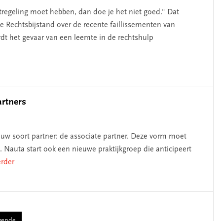
tregeling moet hebben, dan doe je het niet goed." Dat
e Rechtsbijstand over de recente faillissementen van
t het gevaar van een leemte in de rechtshulp
rtners
euw soort partner: de associate partner. Deze vorm moet
Nauta start ook een nieuwe praktijkgroep die anticipeert
erder