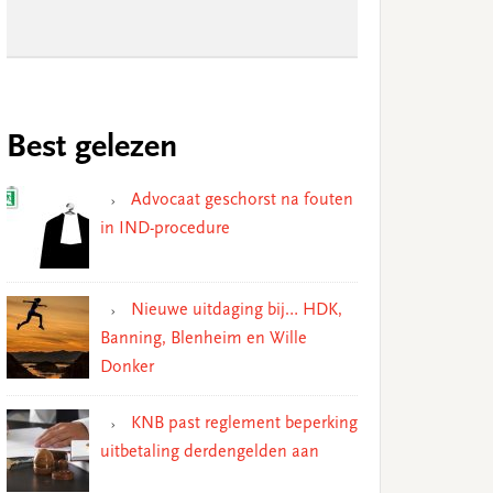
Best gelezen
Advocaat geschorst na fouten
in IND-procedure
Nieuwe uitdaging bij… HDK,
Banning, Blenheim en Wille
Donker
KNB past reglement beperking
uitbetaling derdengelden aan