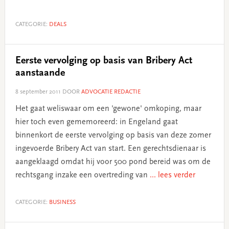
CATEGORIE:
DEALS
Eerste vervolging op basis van Bribery Act
aanstaande
8 september 2011
DOOR
ADVOCATIE REDACTIE
Het gaat weliswaar om een 'gewone' omkoping, maar
hier toch even gememoreerd: in Engeland gaat
binnenkort de eerste vervolging op basis van deze zomer
ingevoerde Bribery Act van start. Een gerechtsdienaar is
aangeklaagd omdat hij voor 500 pond bereid was om de
rechtsgang inzake een overtreding van
... lees verder
CATEGORIE:
BUSINESS