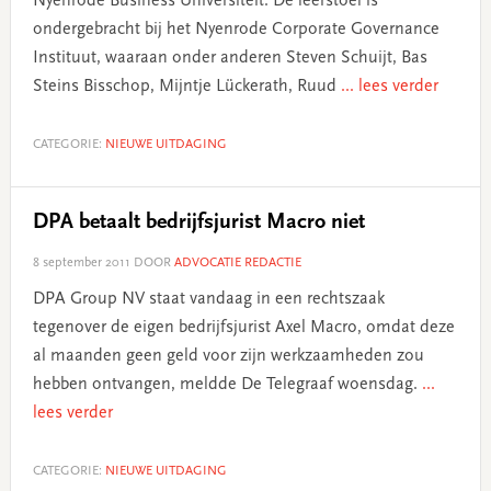
Nyenrode Business Universiteit. De leerstoel is
ondergebracht bij het Nyenrode Corporate Governance
Instituut, waaraan onder anderen Steven Schuijt, Bas
Steins Bisschop, Mijntje Lückerath, Ruud
... lees verder
CATEGORIE:
NIEUWE UITDAGING
DPA betaalt bedrijfsjurist Macro niet
8 september 2011
DOOR
ADVOCATIE REDACTIE
DPA Group NV staat vandaag in een rechtszaak
tegenover de eigen bedrijfsjurist Axel Macro, omdat deze
al maanden geen geld voor zijn werkzaamheden zou
hebben ontvangen, meldde De Telegraaf woensdag.
...
lees verder
CATEGORIE:
NIEUWE UITDAGING