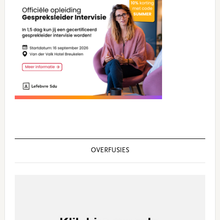
Sidebar
OVERFUSIES