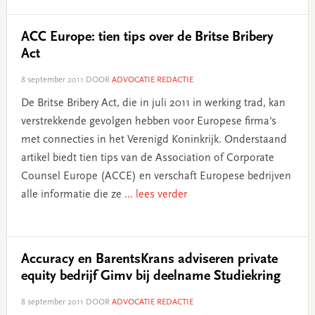
ACC Europe: tien tips over de Britse Bribery
Act
8 september 2011
DOOR
ADVOCATIE REDACTIE
De Britse Bribery Act, die in juli 2011 in werking trad, kan
verstrekkende gevolgen hebben voor Europese firma's
met connecties in het Verenigd Koninkrijk. Onderstaand
artikel biedt tien tips van de Association of Corporate
Counsel Europe (ACCE) en verschaft Europese bedrijven
alle informatie die ze
... lees verder
Accuracy en BarentsKrans adviseren private
equity bedrijf Gimv bij deelname Studiekring
8 september 2011
DOOR
ADVOCATIE REDACTIE