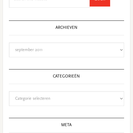
this
website
ARCHIEVEN
Archieven
CATEGORIEËN
Categorieën
META