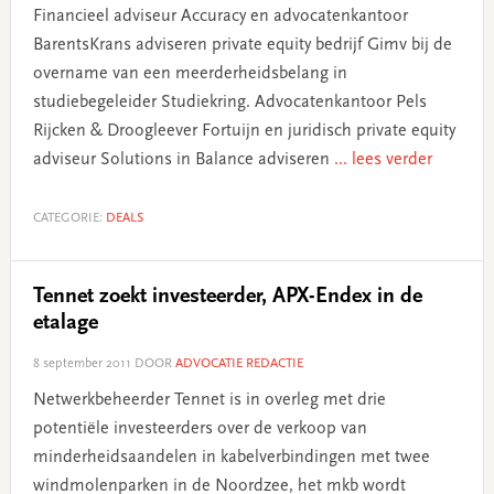
Financieel adviseur Accuracy en advocatenkantoor
BarentsKrans adviseren private equity bedrijf Gimv bij de
overname van een meerderheidsbelang in
studiebegeleider Studiekring. Advocatenkantoor Pels
Rijcken & Droogleever Fortuijn en juridisch private equity
adviseur Solutions in Balance adviseren
... lees verder
CATEGORIE:
DEALS
Tennet zoekt investeerder, APX-Endex in de
etalage
8 september 2011
DOOR
ADVOCATIE REDACTIE
Netwerkbeheerder Tennet is in overleg met drie
potentiële investeerders over de verkoop van
minderheidsaandelen in kabelverbindingen met twee
windmolenparken in de Noordzee, het mkb wordt