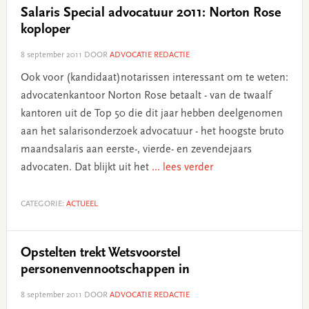
Salaris Special advocatuur 2011: Norton Rose
koploper
8 september 2011
DOOR
ADVOCATIE REDACTIE
Ook voor (kandidaat)notarissen interessant om te weten:
advocatenkantoor Norton Rose betaalt - van de twaalf
kantoren uit de Top 50 die dit jaar hebben deelgenomen
aan het salarisonderzoek advocatuur - het hoogste bruto
maandsalaris aan eerste-, vierde- en zevendejaars
advocaten. Dat blijkt uit het
... lees verder
CATEGORIE:
ACTUEEL
Opstelten trekt Wetsvoorstel
personenvennootschappen in
8 september 2011
DOOR
ADVOCATIE REDACTIE