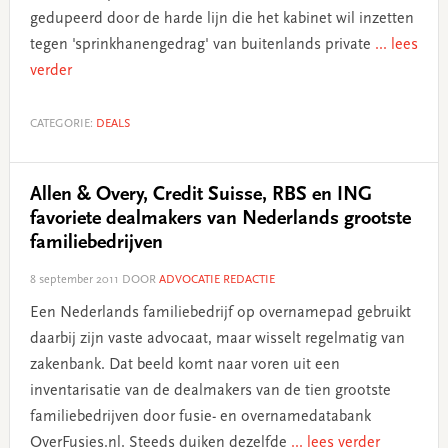
gedupeerd door de harde lijn die het kabinet wil inzetten
tegen 'sprinkhanengedrag' van buitenlands private
... lees
verder
CATEGORIE:
DEALS
Allen & Overy, Credit Suisse, RBS en ING
favoriete dealmakers van Nederlands grootste
familiebedrijven
8 september 2011
DOOR
ADVOCATIE REDACTIE
Een Nederlands familiebedrijf op overnamepad gebruikt
daarbij zijn vaste advocaat, maar wisselt regelmatig van
zakenbank. Dat beeld komt naar voren uit een
inventarisatie van de dealmakers van de tien grootste
familiebedrijven door fusie- en overnamedatabank
OverFusies.nl. Steeds duiken dezelfde
... lees verder