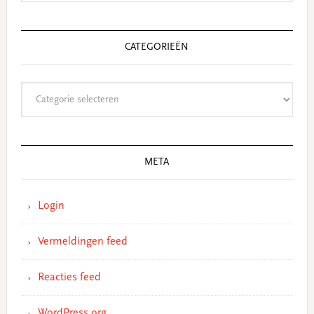
CATEGORIEËN
Categorieën
META
Login
Vermeldingen feed
Reacties feed
WordPress.org