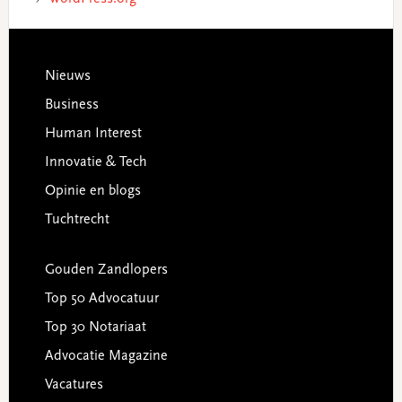
Footer
Nieuws
Business
Human Interest
Innovatie & Tech
Opinie en blogs
Tuchtrecht
Gouden Zandlopers
Top 50 Advocatuur
Top 30 Notariaat
Advocatie Magazine
Vacatures