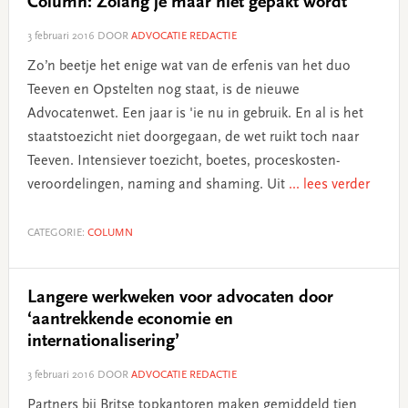
Column: Zolang je maar niet gepakt wordt
3 februari 2016
DOOR
ADVOCATIE REDACTIE
Zo’n beetje het enige wat van de erfenis van het duo
Teeven en Opstelten nog staat, is de nieuwe
Advocatenwet. Een jaar is 'ie nu in gebruik. En al is het
staatstoezicht niet doorgegaan, de wet ruikt toch naar
Teeven. Intensiever toezicht, boetes, proceskosten-
veroordelingen, naming and shaming. Uit
... lees verder
CATEGORIE:
COLUMN
Langere werkweken voor advocaten door
‘aantrekkende economie en
internationalisering’
3 februari 2016
DOOR
ADVOCATIE REDACTIE
Partners bij Britse topkantoren maken gemiddeld tien