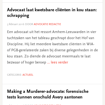
Advocaat laat kwetsbare cliënten in kou staan:
schrapping
3 februari 2016
DOOR
ADVOCATIE REDACTIE
Een advocaat uit het ressort Arnhem-Leeuwarden in vier
tuchtzaken van het tableau geschrapt door het Hof van
Discipline. Hij liet meerdere kwetsbare cliënten in WIA-
of PGB-gerelateerde zaken bij diverse gelegenheden in de
kou staan. Zo diende de advocaat meermaals te laat
bezwaar of hoger beroep
... lees verder
CATEGORIE:
ACTUEEL
Making a Murderer-advocate: forensische
tests kunnen onschuld Avery aantonen