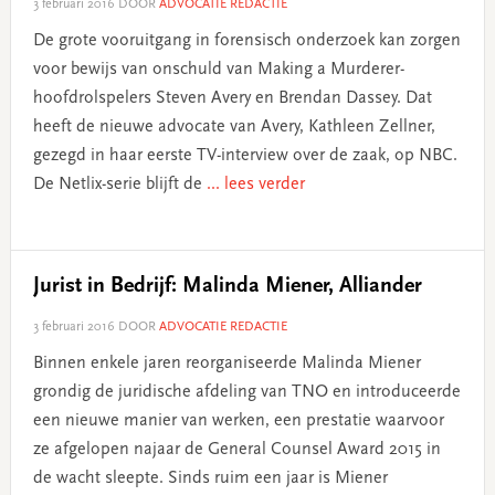
3 februari 2016
DOOR
ADVOCATIE REDACTIE
De grote vooruitgang in forensisch onderzoek kan zorgen
voor bewijs van onschuld van Making a Murderer-
hoofdrolspelers Steven Avery en Brendan Dassey. Dat
heeft de nieuwe advocate van Avery, Kathleen Zellner,
gezegd in haar eerste TV-interview over de zaak, op NBC.
De Netlix-serie blijft de
... lees verder
Jurist in Bedrijf: Malinda Miener, Alliander
3 februari 2016
DOOR
ADVOCATIE REDACTIE
Binnen enkele jaren reorganiseerde Malinda Miener
grondig de juridische afdeling van TNO en introduceerde
een nieuwe manier van werken, een prestatie waarvoor
ze afgelopen najaar de General Counsel Award 2015 in
de wacht sleepte. Sinds ruim een jaar is Miener