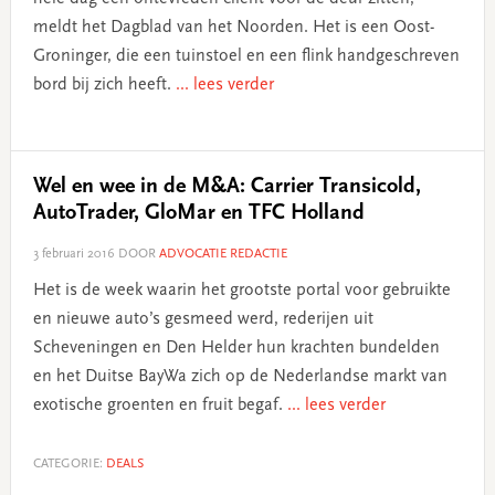
meldt het Dagblad van het Noorden. Het is een Oost-
Groninger, die een tuinstoel en een flink handgeschreven
bord bij zich heeft.
... lees verder
Wel en wee in de M&A: Carrier Transicold,
AutoTrader, GloMar en TFC Holland
3 februari 2016
DOOR
ADVOCATIE REDACTIE
Het is de week waarin het grootste portal voor gebruikte
en nieuwe auto’s gesmeed werd, rederijen uit
Scheveningen en Den Helder hun krachten bundelden
en het Duitse BayWa zich op de Nederlandse markt van
exotische groenten en fruit begaf.
... lees verder
CATEGORIE:
DEALS