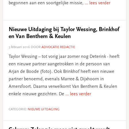
begonnen aan een soortgelijke missie,
... lees verder
Nieuwe Uitdaging bij Taylor Wessing, Brinkhof
en Van Benthem & Keulen
3 februari 2016
DOOR
ADVOCATIE REDACTIE
Taylor Wessing – tot vorig jaar zomer nog Deterink - heeft
een nieuwe partner aangetrokken in de persoon van
Arjan de Boode (foto). Ook Brinkhof heeft een nieuwe
partner benoemd, evenals Marree & Dijxhoorn in
Amersfoort. Daarna verwelkomt Van Benthem & Keulen
enkele nieuwe gezichten. De
... lees verder
CATEGORIE:
NIEUWE UITDAGING