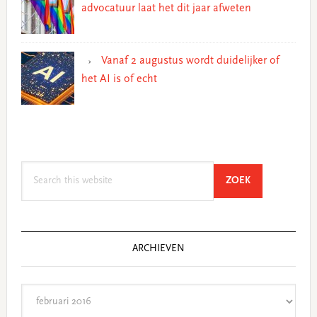
advocatuur laat het dit jaar afweten
Vanaf 2 augustus wordt duidelijker of
het AI is of echt
Search
SEARCH
ZOEK
this
website
ARCHIEVEN
Archieven