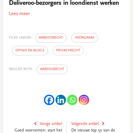
Deliveroo-bezorgers in loondienst werken
Lees meer
FILED UNDER:
ARBEIDSRECHT
,
INSTAGRAM
,
OPINIE EN BLOGS
,
PRIVACYRECHT
TAGGED WITH:
ARBEIDSRECHT
Vorige artikel
Volgende artikel
Goed voornemen: start het
De nieuwe top 50 van de