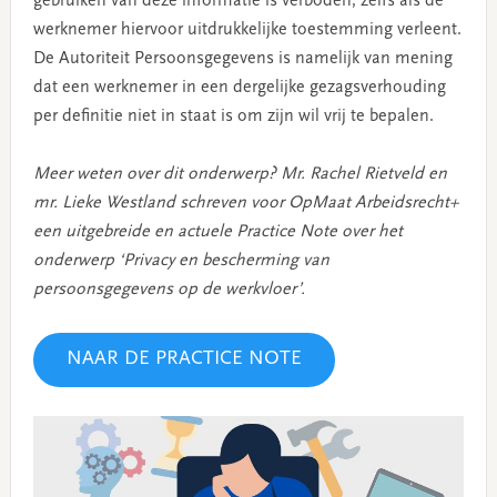
gebruiken van deze informatie is verboden, zelfs als de
werknemer hiervoor uitdrukkelijke toestemming verleent.
De Autoriteit Persoonsgegevens is namelijk van mening
dat een werknemer in een dergelijke gezagsverhouding
per definitie niet in staat is om zijn wil vrij te bepalen.
Meer weten over dit onderwerp? Mr. Rachel Rietveld en
mr. Lieke Westland schreven voor OpMaat Arbeidsrecht+
een uitgebreide en actuele Practice Note over het
onderwerp ‘Privacy en bescherming van
persoonsgegevens op de werkvloer’.
NAAR DE PRACTICE NOTE