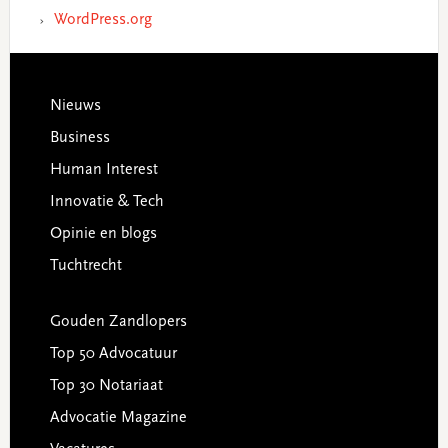
WordPress.org
Footer
Nieuws
Business
Human Interest
Innovatie & Tech
Opinie en blogs
Tuchtrecht
Gouden Zandlopers
Top 50 Advocatuur
Top 30 Notariaat
Advocatie Magazine