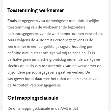
Toestemming werknemer
Zoals aangegeven zou de werkgever met uitdrukkelijke
toestemming van de werknemer de bijzondere
persoonsgegevens van de werknemer kunnen verwerken.
Maar volgens de Autoriteit Persoonsgegevens is de
werknemer in een dergelijke gezagsverhouding per
definitie niet in staat om zijn wil vrij te bepalen. Er is
derhalve geen juridische grondslag indien de werkgever
slechts op basis van toestemming van de werknemer de
bijzondere persoonsgegevens gaat verwerken. De
werkgever loopt daarmee het risico op een sanctie van
de Autoriteit Persoonsgegevens.
Ontsnappingsclausule
De ontsnappingsclausule in de AVG is dat