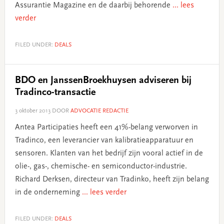
Assurantie Magazine en de daarbij behorende
... lees
verder
FILED UNDER:
DEALS
BDO en JanssenBroekhuysen adviseren bij
Tradinco-transactie
3 oktober 2013
DOOR
ADVOCATIE REDACTIE
Antea Participaties heeft een 41%-belang verworven in
Tradinco, een leverancier van kalibratieapparatuur en
sensoren. Klanten van het bedrijf zijn vooral actief in de
olie-, gas-, chemische- en semiconductor-industrie.
Richard Derksen, directeur van Tradinko, heeft zijn belang
in de onderneming
... lees verder
FILED UNDER:
DEALS