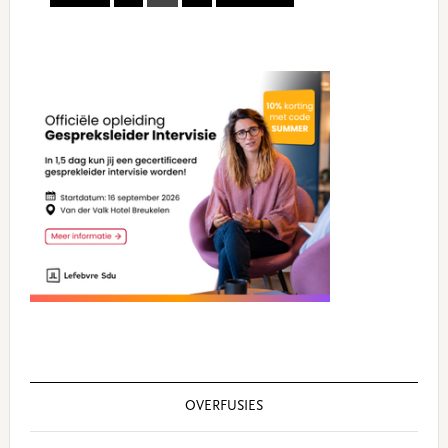
Primary
Sidebar
OVERFUSIES