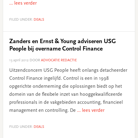
... lees verder
FILED UNDER:
DEALS
Zanders en Ernst & Young adviseren USG
People bij overname Control Finance
13 april 2012
DOOR
ADVOCATIE REDACTIE
Uitzendconcern USG People heeft onlangs detacheerder
Control Finance ingelijfd. Control is een in 1998
opgerichte onderneming die oplossingen biedt op het
domein van de flexibele inzet van hooggekwalificeerde
professionals in de vakgebieden accounting, financieel
management en controlling. De
... lees verder
FILED UNDER:
DEALS