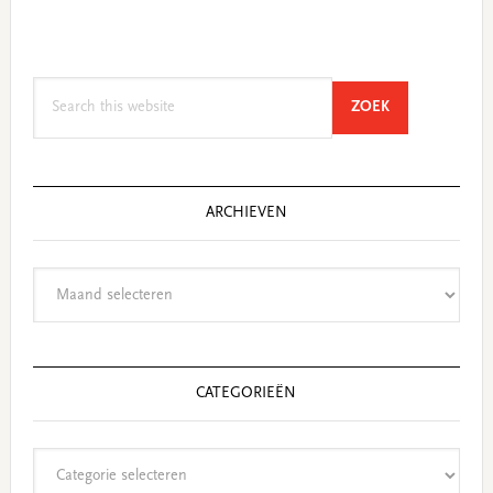
Search
SEARCH
ZOEK
this
website
ARCHIEVEN
Archieven
CATEGORIEËN
Categorieën