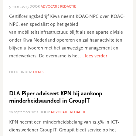
5 maart 2013
DOOR
ADVOCATIE REDACTIE
Certificeringsbedrijf Kiwa neemt KOAC-NPC over. KOAC-
NPC, een specialist op het gebied
van mobiliteitsinfrastructuur, blijft als een aparte divisie
onder Kiwa Nederland opereren en zal haar activiteiten
blijven uitvoeren met het aanwezige management en
medewerkers. De overname is het
... lees verder
FILED UNDER:
DEALS
DLA Piper adviseert KPN bij aankoop
minderheidsaandeel in GroupIT
20 september 2012
DOOR
ADVOCATIE REDACTIE
KPN neemt een minderheidsbelang van 12,5% in ICT-
dienstverlener GroupIT. Groupit biedt service op het