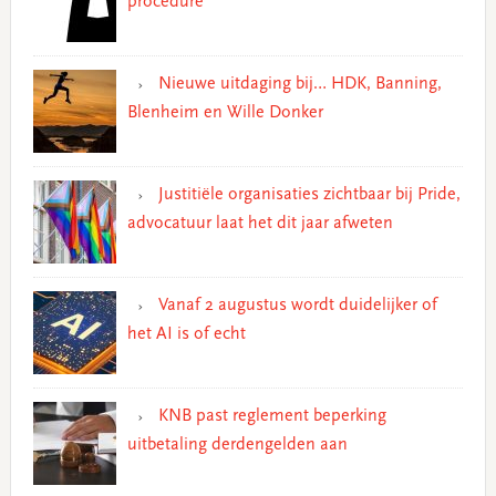
procedure
Nieuwe uitdaging bij… HDK, Banning,
Blenheim en Wille Donker
Justitiële organisaties zichtbaar bij Pride,
advocatuur laat het dit jaar afweten
Vanaf 2 augustus wordt duidelijker of
het AI is of echt
KNB past reglement beperking
uitbetaling derdengelden aan