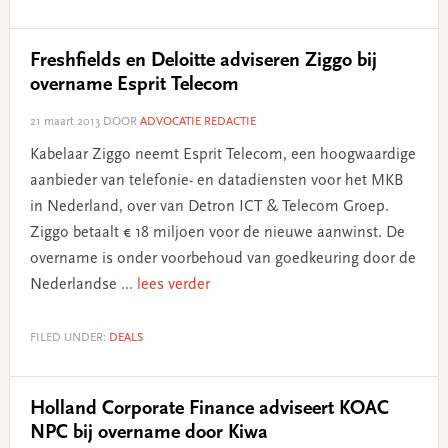
Freshfields en Deloitte adviseren Ziggo bij
overname Esprit Telecom
21 maart 2013
DOOR
ADVOCATIE REDACTIE
Kabelaar Ziggo neemt Esprit Telecom, een hoogwaardige
aanbieder van telefonie- en datadiensten voor het MKB
in Nederland, over van Detron ICT & Telecom Groep.
Ziggo betaalt € 18 miljoen voor de nieuwe aanwinst. De
overname is onder voorbehoud van goedkeuring door de
Nederlandse
... lees verder
FILED UNDER:
DEALS
Holland Corporate Finance adviseert KOAC
NPC bij overname door Kiwa