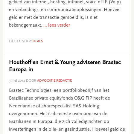
gebied van internet, hosting, intranet, voice of IP (Voip)
en verbindings- en communicatieoplossingen. Hoeveel
geld er met de transactie gemoeid is, is niet
bekendgemaakt.
... lees verder
FILED UNDER:
DEALS
Houthoff en Ernst & Young adviseren Brastec
Europa in
3 mei 2012
DOOR
ADVOCATIE REDACTIE
Brastec Technologies, een portfoliobedrijf van het
Braziliaanse private equityfonds O&G FIP heeft de
Nederlandse offshorespecialist SAS Holding
overgenomen. Het is de eerste overname van de
Brazilianen in Europa, die zich volledig richten op
investeringen in de olie- en gasindustrie. Hoeveel geld de