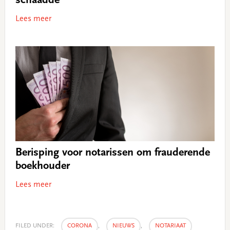
schaadde
Lees meer
Berisping voor notarissen om frauderende
boekhouder
Lees meer
FILED UNDER:
CORONA
,
NIEUWS
,
NOTARIAAT