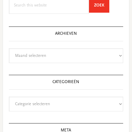
Search
SEARCH
ZOEK
this
website
ARCHIEVEN
Archieven
CATEGORIEËN
Categorieën
META