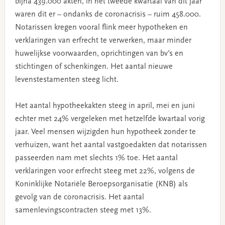
bijna 439.000 akten, in het tweede kwartaal van dit jaar
waren dit er – ondanks de coronacrisis – ruim 458.000.
Notarissen kregen vooral flink meer hypotheken en
verklaringen van erfrecht te verwerken, maar minder
huwelijkse voorwaarden, oprichtingen van bv’s en
stichtingen of schenkingen. Het aantal nieuwe
levenstestamenten steeg licht.
Het aantal hypotheekakten steeg in april, mei en juni
echter met 24% vergeleken met hetzelfde kwartaal vorig
jaar. Veel mensen wijzigden hun hypotheek zonder te
verhuizen, want het aantal vastgoedakten dat notarissen
passeerden nam met slechts 1% toe. Het aantal
verklaringen voor erfrecht steeg met 22%, volgens de
Koninklijke Notariële Beroepsorganisatie (KNB) als
gevolg van de coronacrisis. Het aantal
samenlevingscontracten steeg met 13%.