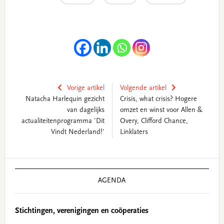
Vorige artikel
Volgende artikel
Natacha Harlequin gezicht
Crisis, what crisis? Hogere
van dagelijks
omzet en winst voor Allen &
actualiteitenprogramma 'Dit
Overy, Clifford Chance,
Vindt Nederland!'
Linklaters
Primary
Sidebar
AGENDA
Stichtingen, verenigingen en coöperaties