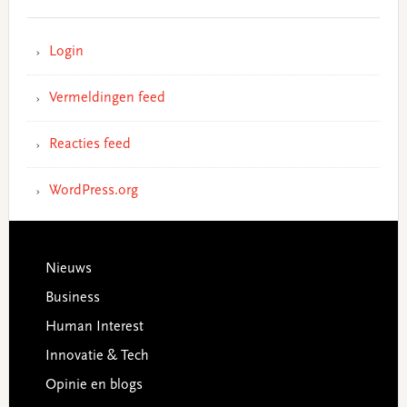
Login
Vermeldingen feed
Reacties feed
WordPress.org
Footer
Nieuws
Business
Human Interest
Innovatie & Tech
Opinie en blogs