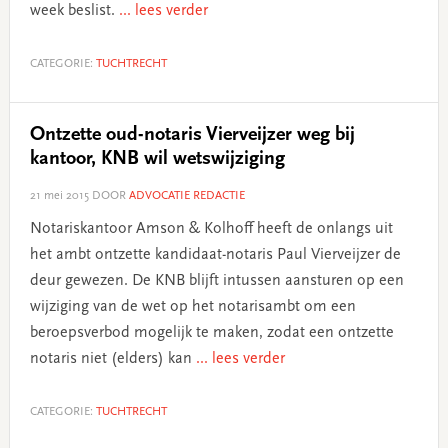
week beslist.
... lees verder
CATEGORIE:
TUCHTRECHT
Ontzette oud-notaris Vierveijzer weg bij
kantoor, KNB wil wetswijziging
21 mei 2015
DOOR
ADVOCATIE REDACTIE
Notariskantoor Amson & Kolhoff heeft de onlangs uit
het ambt ontzette kandidaat-notaris Paul Vierveijzer de
deur gewezen. De KNB blijft intussen aansturen op een
wijziging van de wet op het notarisambt om een
beroepsverbod mogelijk te maken, zodat een ontzette
notaris niet (elders) kan
... lees verder
CATEGORIE:
TUCHTRECHT