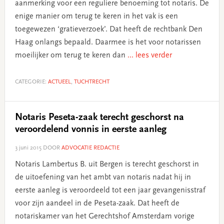
aanmerking voor een reguliere benoeming tot notaris. De
enige manier om terug te keren in het vak is een
toegewezen ‘gratieverzoek’. Dat heeft de rechtbank Den
Haag onlangs bepaald. Daarmee is het voor notarissen
moeilijker om terug te keren dan
... lees verder
CATEGORIE:
ACTUEEL
,
TUCHTRECHT
Notaris Peseta-zaak terecht geschorst na
veroordelend vonnis in eerste aanleg
3 juni 2015
DOOR
ADVOCATIE REDACTIE
Notaris Lambertus B. uit Bergen is terecht geschorst in
de uitoefening van het ambt van notaris nadat hij in
eerste aanleg is veroordeeld tot een jaar gevangenisstraf
voor zijn aandeel in de Peseta-zaak. Dat heeft de
notariskamer van het Gerechtshof Amsterdam vorige