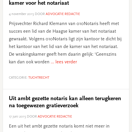
kamer voor het notariaat
4 november 2015
DOOR
ADVOCATIE REDACTIE
Prijsvechter Richard Klemann van 010Notaris heeft met
succes een lid van de Haagse kamer van het notariaat
gewraakt. Volgens 010Notaris ligt zijn kantoor te dicht bij
het kantoor van het lid van de kamer van het notariaat.
De wrakingskamer geeft hem daarin gelijk: ‘Geenszins
kan dan ook worden
... lees verder
CATEGORIE:
TUCHTRECHT
Uit ambt gezette notaris kan alleen terugkeren
na toegewezen gratieverzoek
17 juni 2015
DOOR
ADVOCATIE REDACTIE
Een uit het ambt gezette notaris komt niet meer in