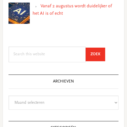
Vanaf 2 augustus wordt duidelijker of
het AI is of echt
Search
SEARCH
ZOEK
this
website
ARCHIEVEN
Archieven