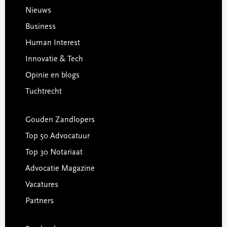
Footer
Nieuws
Business
Human Interest
Innovatie & Tech
Opinie en blogs
Tuchtrecht
Gouden Zandlopers
Top 50 Advocatuur
Top 30 Notariaat
Advocatie Magazine
Vacatures
Partners