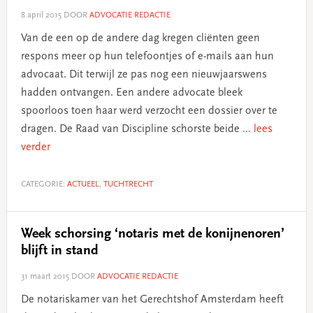
8 april 2015
DOOR
ADVOCATIE REDACTIE
Van de een op de andere dag kregen cliënten geen
respons meer op hun telefoontjes of e-mails aan hun
advocaat. Dit terwijl ze pas nog een nieuwjaarswens
hadden ontvangen. Een andere advocate bleek
spoorloos toen haar werd verzocht een dossier over te
dragen. De Raad van Discipline schorste beide
... lees
verder
CATEGORIE:
ACTUEEL
,
TUCHTRECHT
Week schorsing ‘notaris met de konijnenoren’
blijft in stand
31 maart 2015
DOOR
ADVOCATIE REDACTIE
De notariskamer van het Gerechtshof Amsterdam heeft