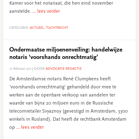
Kamer voor het notariaat, die hen eind november
aanstelde.
... lees verder
CATEGORIE:
ACTUEEL
,
TUCHTRECHT
Ondermaatse miljoenenveiling: handelwijze
notaris ‘voorshands onrechtmatig’
17 februari 2015
DOOR
ADVOCATIE REDACTIE
De Amsterdamse notaris René Clumpkens heeft
'voorshands onrechtmatig' gehandeld door mee te
werken aan de openbare verkoop van aandelen ter
waarde van bijna 20 miljoen euro in de Russische
telecomretailer Svyaznoy (gevestigd in Amsterdam, 3300
winkels in Rusland). Dat heeft de rechtbank Amsterdam
op
... lees verder