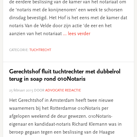
de eerdere beslissing van de kamer van het notariaat om
de ‘notaris met de konijnenoren’ een week te schorsen
dinsdag bevestigd. Het Hof is het eens met de kamer dat
notaris Van de Velde door zijn actie ‘de eer en het
aanzien van het notariaat
... lees verder
CATEGORIE:
TUCHTRECHT
Gerechtshof fluit tuchtrechter met dubbelrol
terug in soap rond 010Notaris
25 februari 2015
DOOR
ADVOCATIE REDACTIE
Het Gerechtshof in Amsterdam heeft twee nieuwe
waarnemers bij het Rotterdamse 010Notaris per
afgelopen weekend de deur gewezen. 010Notaris-
eigenaar en kandidaat-notaris Richard Klemann was in
beroep gegaan tegen een beslissing van de Haagse