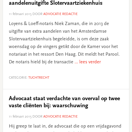
aandelenuitgifte Slotervaartziekenhuis
11 februari 2015
DOOR
ADVOCATIE REDACTIE
Loyens & Loeff-notaris Niek Zaman, die in 2013 de
uitgifte van extra aandelen van het Amsterdamse
Slotervaartziekenhuis begeleidde, is om deze zaak
woensdag op de vingers getikt door de Kamer voor het
notariaat in het ressort Den Haag. Dit meldt het Parool.
De notaris hield bij de transactie
... lees verder
CATEGORIE:
TUCHTRECHT
Advocaat staat verdachte van overval op twee
vaste cliënten bij: waarschuwing
11 februari 2015
DOOR
ADVOCATIE REDACTIE
Hij greep te laat in, de advocaat die op een vrijdagavond