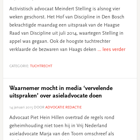
Activistisch advocaat Meindert Stelling is alsnog vier
weken geschorst. Het Hof van Discipline in Den Bosch
bekrachtigde maandag een uitspraak van de Haagse
Raad van Discipline uit juli 2014, waartegen Stelling in
appel was gegaan. Ook de hoogste tuchtrechter
verklaarde de bezwaren van Haags deken
... lees verder
CATEGORIE:
TUCHTRECHT
Waarnemer mocht in media ‘vervelende
uitspraken’ over asieladvocate doen
14 januari 2015
DOOR
ADVOCATIE REDACTIE
Advocaat Piet Hein Hillen overtrad de regels rond
geheimhouding niet toen hij in Vrij Nederland
asieladvocate Marja van den Toorn omschreef als