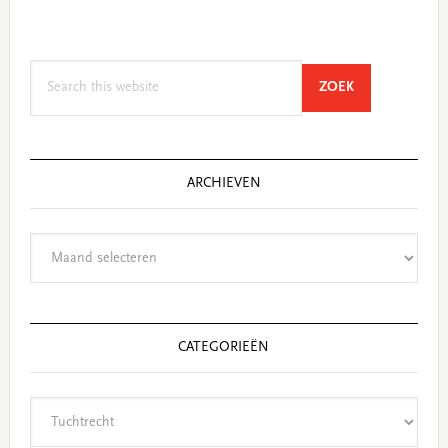
Search
SEARCH
ZOEK
this
website
ARCHIEVEN
Archieven
CATEGORIEËN
Categorieën