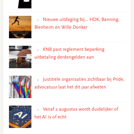
Nieuwe uitdaging bij… HDK, Banning,
Blenheim en Wille Donker
KNB past reglement beperking
uitbetaling derdengelden aan
Justitiële organisaties zichtbaar bij Pride,
advocatuur laat het dit jaar afweten
Vanaf 2 augustus wordt duidelijker of
het AI is of echt