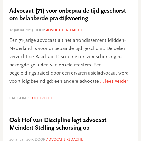
Advocaat (71) voor onbepaalde tijd geschorst
om belabberde praktijkvoering
28 januari 2015
DOOR
ADVOCATIE REDACTIE
Een 71-jarige advocaat uit het arrondissement Midden-
Nederland is voor onbepaalde tijd geschorst. De deken
verzocht de Raad van Discipline om zijn schorsing na
bezorgde geluiden van enkele rechters. Een
begeleidingstraject door een ervaren asieladvocaat werd
voortijdig beëindigd; een andere advocate
... lees verder
CATEGORIE:
TUCHTRECHT
Ook Hof van Discipline legt advocaat
Meindert Stelling schorsing op
20 januari 2015
DOOR
ADVOCATIE REDACTIE