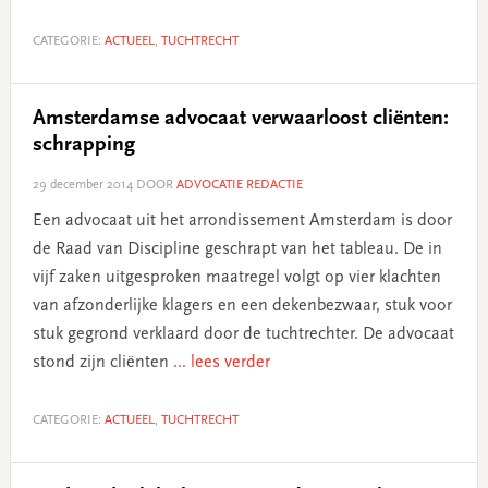
CATEGORIE:
ACTUEEL
,
TUCHTRECHT
Amsterdamse advocaat verwaarloost cliënten:
schrapping
29 december 2014
DOOR
ADVOCATIE REDACTIE
Een advocaat uit het arrondissement Amsterdam is door
de Raad van Discipline geschrapt van het tableau. De in
vijf zaken uitgesproken maatregel volgt op vier klachten
van afzonderlijke klagers en een dekenbezwaar, stuk voor
stuk gegrond verklaard door de tuchtrechter. De advocaat
stond zijn cliënten
... lees verder
CATEGORIE:
ACTUEEL
,
TUCHTRECHT