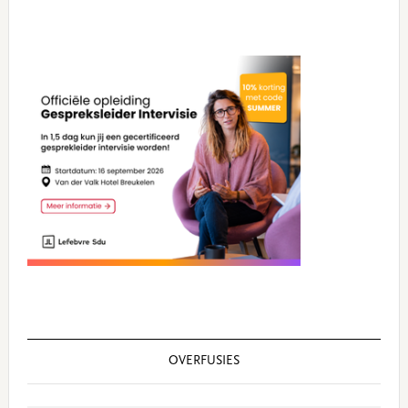
Primary
Sidebar
OVERFUSIES