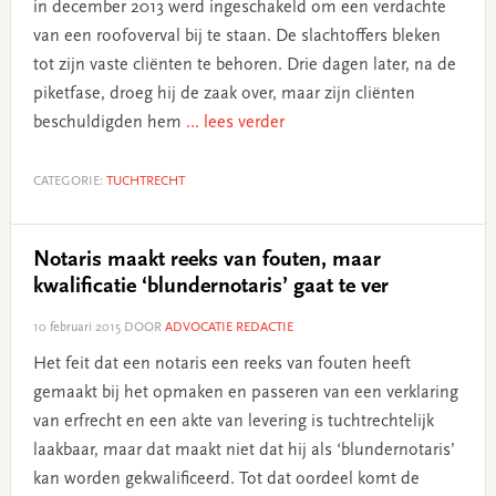
in december 2013 werd ingeschakeld om een verdachte
van een roofoverval bij te staan. De slachtoffers bleken
tot zijn vaste cliënten te behoren. Drie dagen later, na de
piketfase, droeg hij de zaak over, maar zijn cliënten
beschuldigden hem
... lees verder
CATEGORIE:
TUCHTRECHT
Notaris maakt reeks van fouten, maar
kwalificatie ‘blundernotaris’ gaat te ver
10 februari 2015
DOOR
ADVOCATIE REDACTIE
Het feit dat een notaris een reeks van fouten heeft
gemaakt bij het opmaken en passeren van een verklaring
van erfrecht en een akte van levering is tuchtrechtelijk
laakbaar, maar dat maakt niet dat hij als ‘blundernotaris’
kan worden gekwalificeerd. Tot dat oordeel komt de