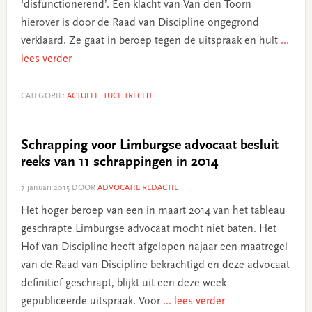
‘disfunctionerend’. Een klacht van Van den Toorn
hierover is door de Raad van Discipline ongegrond
verklaard. Ze gaat in beroep tegen de uitspraak en hult
...
lees verder
CATEGORIE:
ACTUEEL
,
TUCHTRECHT
Schrapping voor Limburgse advocaat besluit
reeks van 11 schrappingen in 2014
7 januari 2015
DOOR
ADVOCATIE REDACTIE
Het hoger beroep van een in maart 2014 van het tableau
geschrapte Limburgse advocaat mocht niet baten. Het
Hof van Discipline heeft afgelopen najaar een maatregel
van de Raad van Discipline bekrachtigd en deze advocaat
definitief geschrapt, blijkt uit een deze week
gepubliceerde uitspraak. Voor
... lees verder