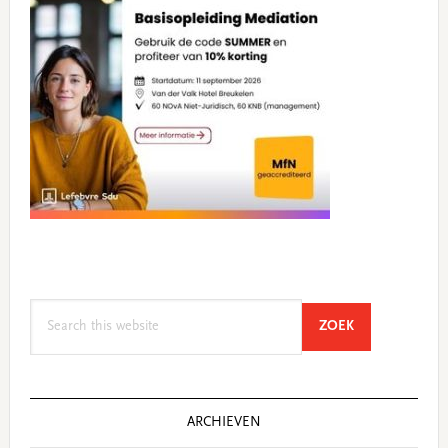
Search
SEARCH
ZOEK
this
website
ARCHIEVEN