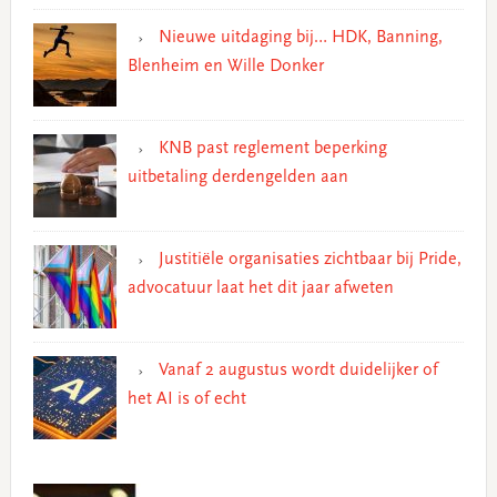
Nieuwe uitdaging bij… HDK, Banning,
Blenheim en Wille Donker
KNB past reglement beperking
uitbetaling derdengelden aan
Justitiële organisaties zichtbaar bij Pride,
advocatuur laat het dit jaar afweten
Vanaf 2 augustus wordt duidelijker of
het AI is of echt