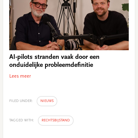
AI-pilots stranden vaak door een
onduidelijke probleemdefinitie
Lees meer
FILED UNDER:
NIEUWS
TAGGED WITH:
RECHTSBIJSTAND