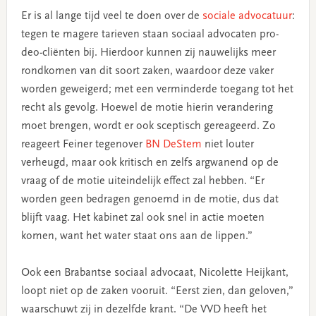
Er is al lange tijd veel te doen over de
sociale advocatuur
:
tegen te magere tarieven staan sociaal advocaten pro-
deo-cliënten bij. Hierdoor kunnen zij nauwelijks meer
rondkomen van dit soort zaken, waardoor deze vaker
worden geweigerd; met een verminderde toegang tot het
recht als gevolg. Hoewel de motie hierin verandering
moet brengen, wordt er ook sceptisch gereageerd. Zo
reageert Feiner tegenover
BN DeStem
niet louter
verheugd, maar ook kritisch en zelfs argwanend op de
vraag of de motie uiteindelijk effect zal hebben. “Er
worden geen bedragen genoemd in de motie, dus dat
blijft vaag. Het kabinet zal ook snel in actie moeten
komen, want het water staat ons aan de lippen.”
Ook een Brabantse sociaal advocaat, Nicolette Heijkant,
loopt niet op de zaken vooruit. “Eerst zien, dan geloven,”
waarschuwt zij in dezelfde krant. “De VVD heeft het