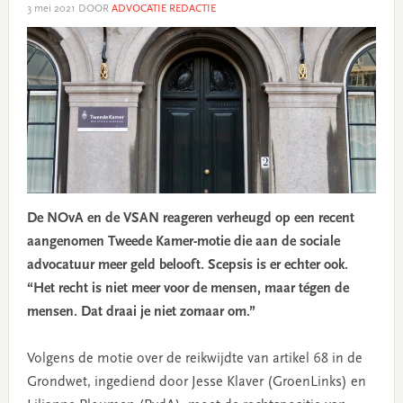
3 mei 2021
DOOR
ADVOCATIE REDACTIE
De NOvA en de VSAN reageren verheugd op een recent
aangenomen Tweede Kamer-motie die aan de sociale
advocatuur meer geld belooft. Scepsis is er echter ook.
“Het recht is niet meer voor de mensen, maar tégen de
mensen. Dat draai je niet zomaar om.”
Volgens de motie over de reikwijdte van artikel 68 in de
Grondwet, ingediend door Jesse Klaver (GroenLinks) en