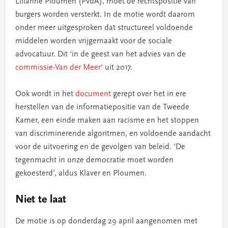
Lilianne Ploumen (PvdA), moet de rechtspositie van
burgers worden versterkt. In de motie wordt daarom
onder meer uitgesproken dat structureel voldoende
middelen worden vrijgemaakt voor de sociale
advocatuur. Dit ‘in de geest van het advies van de
commissie-Van der Meer
‘ uit 2017.
Ook wordt in het
document
gerept over het in ere
herstellen van de informatiepositie van de Tweede
Kamer, een einde maken aan racisme en het stoppen
van discriminerende algoritmen, en voldoende aandacht
voor de uitvoering en de gevolgen van beleid. ‘De
tegenmacht in onze democratie moet worden
gekoesterd’, aldus Klaver en Ploumen.
Niet te laat
De motie is op donderdag 29 april aangenomen met