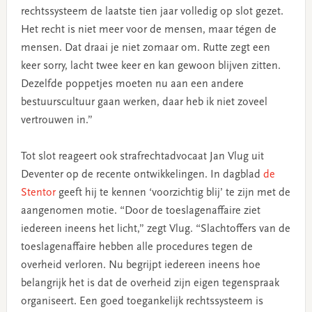
rechtssysteem de laatste tien jaar volledig op slot gezet.
Het recht is niet meer voor de mensen, maar tégen de
mensen. Dat draai je niet zomaar om. Rutte zegt een
keer sorry, lacht twee keer en kan gewoon blijven zitten.
Dezelfde poppetjes moeten nu aan een andere
bestuurscultuur gaan werken, daar heb ik niet zoveel
vertrouwen in.”
Tot slot reageert ook strafrechtadvocaat Jan Vlug uit
Deventer op de recente ontwikkelingen. In dagblad
de
Stentor
geeft hij te kennen ‘voorzichtig blij’ te zijn met de
aangenomen motie. “Door de toeslagenaffaire ziet
iedereen ineens het licht,” zegt Vlug. “Slachtoffers van de
toeslagenaffaire hebben alle procedures tegen de
overheid verloren. Nu begrijpt iedereen ineens hoe
belangrijk het is dat de overheid zijn eigen tegenspraak
organiseert. Een goed toegankelijk rechtssysteem is