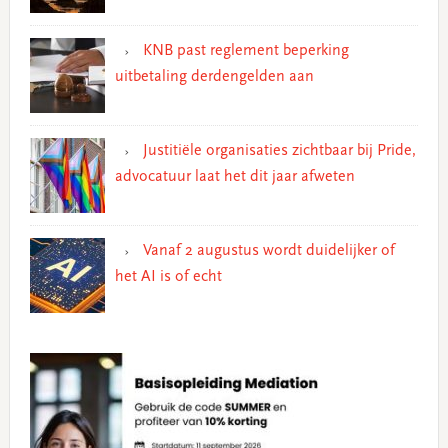
KNB past reglement beperking
uitbetaling derdengelden aan
Justitiële organisaties zichtbaar bij Pride,
advocatuur laat het dit jaar afweten
Vanaf 2 augustus wordt duidelijker of
het AI is of echt