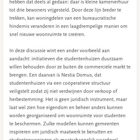
hebben dat deels al gedaan: daar is kleine kamerverhuur
tot drie bewoners vrijgesteld. Door deze lijn breder te
trekken, kan woningdelen van een bureaucratische
hindernis veranderen in een laagdrempelige manier om
snel nieuwe woonruimte te creëren.
In deze discussie wint een ander voorbeeld aan
aandacht: initiatieven die studentenhuizen duurzaam
willen behouden door ze buiten de commerciële markt te
brengen. Een daarvan is Nestia Domus, dat
studentenhuizen via een coöperatieve structuur
veiligstelt zodat zij niet verdwijnen door verkoop of
herbestemming. Het is geen juridisch instrument, maar
laat wel zien hoe eigendom en beheer anders kunnen
worden georganiseerd om woonruimte voor studenten
te beschermen. Zulke modellen kunnen gemeenten
inspireren om juridisch maatwerk te benutten en