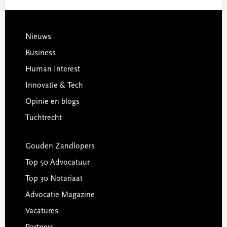
Footer
Nieuws
Business
Human Interest
Innovatie & Tech
Opinie en blogs
Tuchtrecht
Gouden Zandlopers
Top 50 Advocatuur
Top 30 Notariaat
Advocatie Magazine
Vacatures