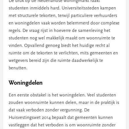
De druk op de Nederlandse woningmarkt raakt
studenten inmiddels hard. Universiteitssteden kampen
met structurele tekorten, terwijl particuliere verhuurders
en woningdelen vaak worden belemmerd door complexe
regels. De vraag rijst in hoeverre de samenleving het
studenten nog wel makkelijk maakt om woonruimte te
vinden. Opvallend genoeg biedt het huidige recht al
ruimte om de tekorten te verlichten, mits gemeenten en
wetgevers bereid zijn die ruimte daadwerkelijk te
benutten.
Woningdelen
Een eerste obstakel is het woningdelen. Veel studenten
zouden woonruimte kunnen delen, maar in de praktijk is
dat vaak verboden zonder vergunning. De
Huisvestingswet 2014 bepaalt dat gemeenten kunnen
vastleggen dat het verboden is om woonruimte zonder