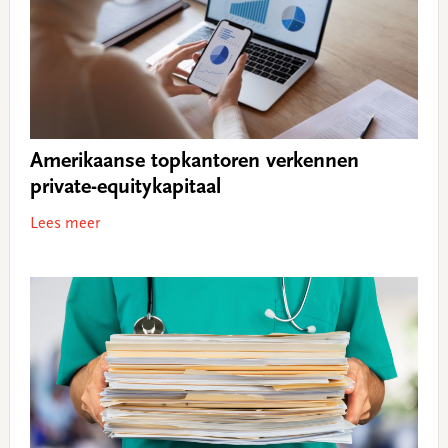
Amerikaanse topkantoren verkennen
private-equitykapitaal
Lees meer