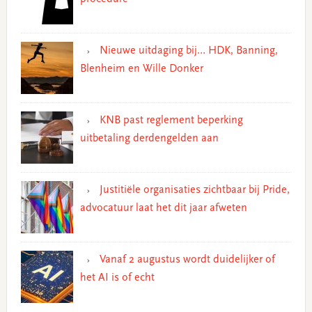
Nieuwe uitdaging bij… HDK, Banning,
Blenheim en Wille Donker
KNB past reglement beperking
uitbetaling derdengelden aan
Justitiële organisaties zichtbaar bij Pride,
advocatuur laat het dit jaar afweten
Vanaf 2 augustus wordt duidelijker of
het AI is of echt