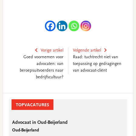
Vorige artikel
Volgende artikel
Goed voornemen voor
Raad: tuchtrecht niet van
advocaten: van
toepassing op gedragingen
beroepsuitvoerders naar
van advocaat-cliënt
bedrijfscultuur?
Primary
Sidebar
TOPVACATURES
Advocaat in Oud-Beijerland
Oud-Beijerland