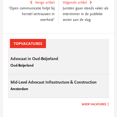
Vorige artikel
Volgende artikel
'Open communicatie helpt bij
Juristen gaan steeds vaker als
herstel vertrouwen in
interimmer in de publieke
overheid'
sector aan de slag
Primary
Sidebar
TOPVACATURES
Advocaat in Oud-Beijerland
Oud-Beijerland
Mid-Level Advocaat Infrastructure & Construction
Amsterdam
MEER VACATURES