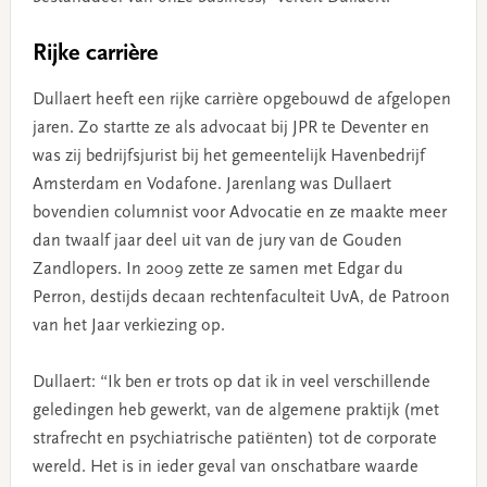
Rijke carrière
Dullaert heeft een rijke carrière opgebouwd de afgelopen
jaren. Zo startte ze als advocaat bij JPR te Deventer en
was zij bedrijfsjurist bij het gemeentelijk Havenbedrijf
Amsterdam en Vodafone. Jarenlang was Dullaert
bovendien columnist voor Advocatie en ze maakte meer
dan twaalf jaar deel uit van de jury van de Gouden
Zandlopers. In 2009 zette ze samen met Edgar du
Perron, destijds decaan rechtenfaculteit UvA, de Patroon
van het Jaar verkiezing op.
Dullaert: “Ik ben er trots op dat ik in veel verschillende
geledingen heb gewerkt, van de algemene praktijk (met
strafrecht en psychiatrische patiënten) tot de corporate
wereld. Het is in ieder geval van onschatbare waarde