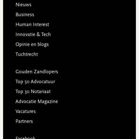
Footer
Nieuws
Business
Human Interest
Innovatie & Tech
Opinie en blogs
Tuchtrecht
Gouden Zandlopers
Top 50 Advocatuur
Top 30 Notariaat
Advocatie Magazine
Vacatures
Partners