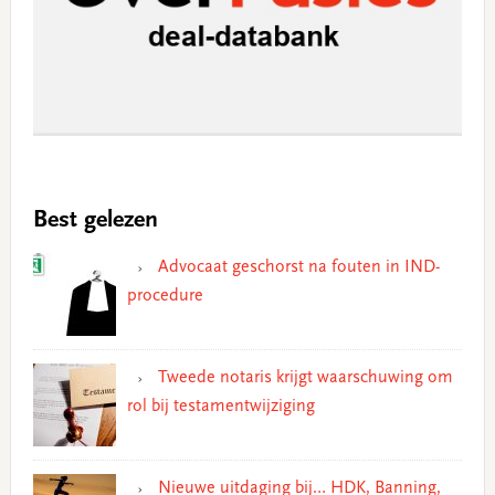
Best gelezen
Advocaat geschorst na fouten in IND-
procedure
Tweede notaris krijgt waarschuwing om
rol bij testamentwijziging
Nieuwe uitdaging bij… HDK, Banning,