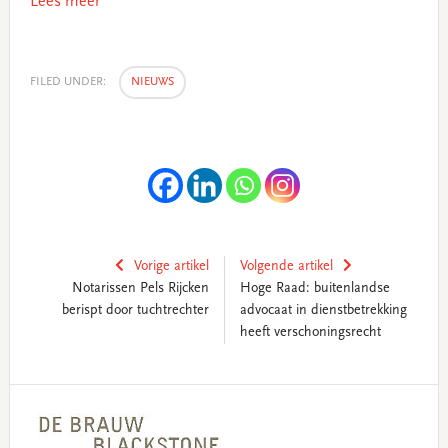
Lees meer
FILED UNDER:
NIEUWS
Vorige artikel
Volgende artikel
Notarissen Pels Rijcken
Hoge Raad: buitenlandse
berispt door tuchtrechter
advocaat in dienstbetrekking
heeft verschoningsrecht
Primary
Sidebar