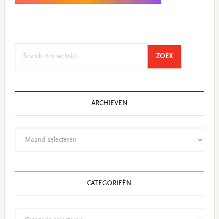
Search
SEARCH
ZOEK
this
website
ARCHIEVEN
Archieven
CATEGORIEËN
Categorieën