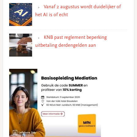
Vanaf 2 augustus wordt duidelijker of
het AI is of echt
KNB past reglement beperking
uitbetaling derdengelden aan