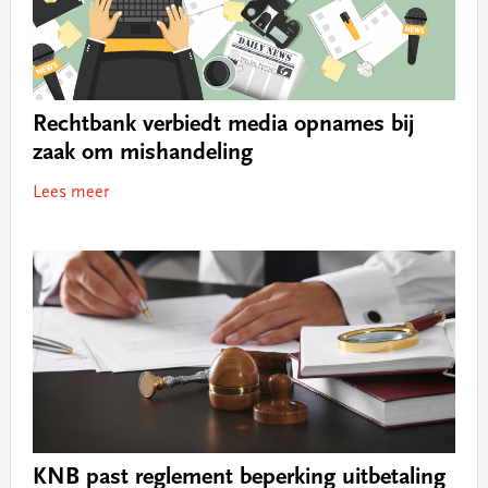
Rechtbank verbiedt media opnames bij
zaak om mishandeling
Lees meer
KNB past reglement beperking uitbetaling