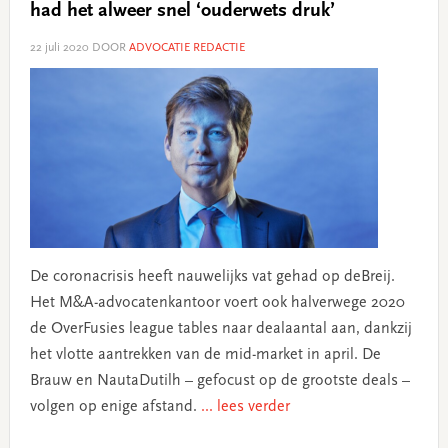
had het alweer snel ‘ouderwets druk’
22 juli 2020
DOOR
ADVOCATIE REDACTIE
De coronacrisis heeft nauwelijks vat gehad op deBreij.
Het M&A-advocatenkantoor voert ook halverwege 2020
de OverFusies league tables naar dealaantal aan, dankzij
het vlotte aantrekken van de mid-market in april. De
Brauw en NautaDutilh – gefocust op de grootste deals –
volgen op enige afstand.
... lees verder