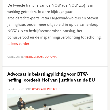
De tweede tranche van de NOW (de NOW 2.0) is in
werking getreden. In deze bijdrage gaan
arbeidsrechtexperts Petra Hogewind-Wolters en Steven
Jellinghaus onder meer uitgebreid in op de samenloop
NOW 2.0 en bedrijfseconomisch ontslag, het
bonusverbod en de inspanningsverplichting tot scholing.
... lees verder
CATEGORIE:
ARBEIDSRECHT
,
CORONA
Advocaat is belastingplichtig voor BTW-
heffing, oordeelt Hof van Justitie van de EU
21 juli 2020
DOOR
ADVOCATIE REDACTIE