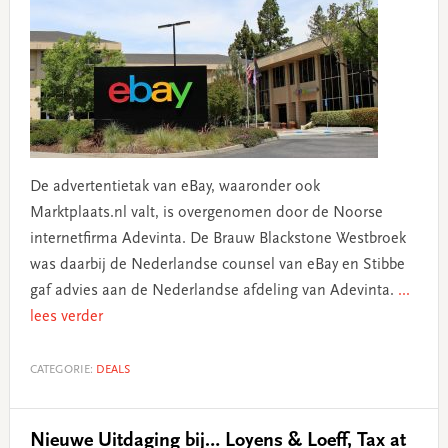
De advertentietak van eBay, waaronder ook
Marktplaats.nl valt, is overgenomen door de Noorse
internetfirma Adevinta. De Brauw Blackstone Westbroek
was daarbij de Nederlandse counsel van eBay en Stibbe
gaf advies aan de Nederlandse afdeling van Adevinta.
...
lees verder
CATEGORIE:
DEALS
Nieuwe Uitdaging bij… Loyens & Loeff, Tax at