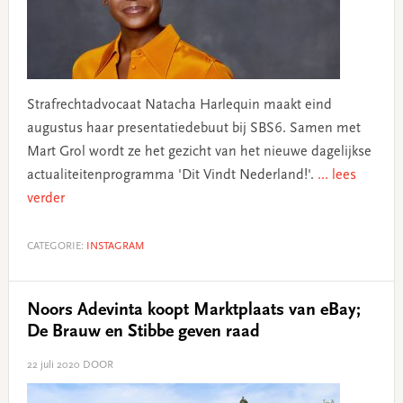
Strafrechtadvocaat Natacha Harlequin maakt eind
augustus haar presentatiedebuut bij SBS6. Samen met
Mart Grol wordt ze het gezicht van het nieuwe dagelijkse
actualiteitenprogramma 'Dit Vindt Nederland!'.
... lees
verder
CATEGORIE:
INSTAGRAM
Noors Adevinta koopt Marktplaats van eBay;
De Brauw en Stibbe geven raad
22 juli 2020
DOOR