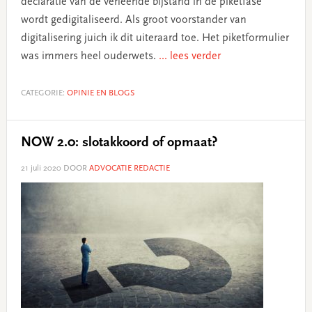
declaratie van de verleende bijstand in de piketfase
wordt gedigitaliseerd. Als groot voorstander van
digitalisering juich ik dit uiteraard toe. Het piketformulier
was immers heel ouderwets.
... lees verder
CATEGORIE:
OPINIE EN BLOGS
NOW 2.0: slotakkoord of opmaat?
21 juli 2020
DOOR
ADVOCATIE REDACTIE