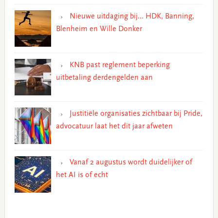
Nieuwe uitdaging bij… HDK, Banning,
Blenheim en Wille Donker
KNB past reglement beperking
uitbetaling derdengelden aan
Justitiële organisaties zichtbaar bij Pride,
advocatuur laat het dit jaar afweten
Vanaf 2 augustus wordt duidelijker of
het AI is of echt