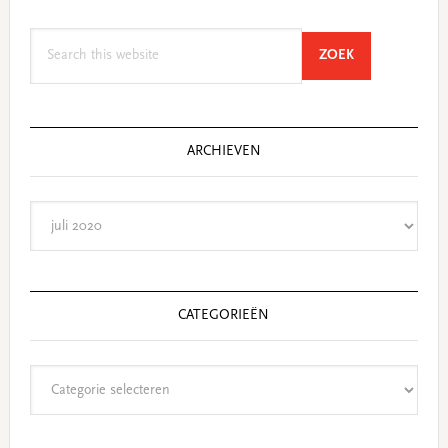
Search
SEARCH
ZOEK
this
website
ARCHIEVEN
Archieven
CATEGORIEËN
Categorieën