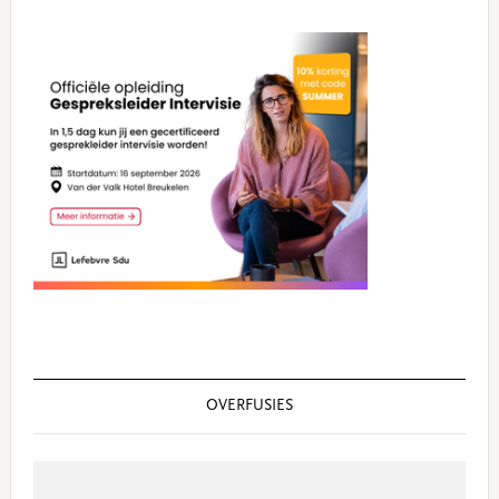
Primary
Sidebar
OVERFUSIES