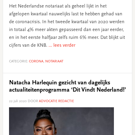
Het Nederlandse notariaat als geheel lijkt in het
afgelopen kwartaal nauwelijks last te hebben gehad van
de coronacrisis. In het tweede kwartaal van 2020 werden
in totaal 4% meer akten gepasseerd dan een jaar eerder,
en in het eerste halfjaar zelfs ruim 6% meer. Dat blijkt uit
cijfers van de KNB.
... lees verder
CATEGORIE:
CORONA
,
NOTARIAAT
Natacha Harlequin gezicht van dagelijks
actualiteitenprogramma ‘Dit Vindt Nederland!’
22 juli 2020
DOOR
ADVOCATIE REDACTIE