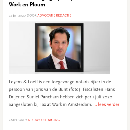
Work en Ploum
22 juli 2020
DOOR
ADVOCATIE REDACTIE
Loyens & Loeff is een toegevoegd notaris rijker in de
persoon van Joris van de Bunt (foto). Fiscalisten Hans
Drijer en Suniel Pancham hebben zich per 1 juli 2020
aangesloten bij Tax at Work in Amsterdam.
... lees verder
CATEGORIE:
NIEUWE UITDAGING