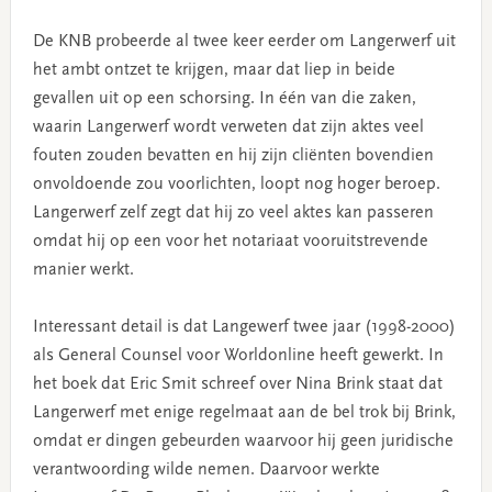
De KNB probeerde al twee keer eerder om Langerwerf uit
het ambt ontzet te krijgen, maar dat liep in beide
gevallen uit op een schorsing. In één van die zaken,
waarin Langerwerf wordt verweten dat zijn aktes veel
fouten zouden bevatten en hij zijn cliënten bovendien
onvoldoende zou voorlichten, loopt nog hoger beroep.
Langerwerf zelf zegt dat hij zo veel aktes kan passeren
omdat hij op een voor het notariaat vooruitstrevende
manier werkt.
Interessant detail is dat Langewerf twee jaar (1998-2000)
als General Counsel voor Worldonline heeft gewerkt. In
het boek dat Eric Smit schreef over Nina Brink staat dat
Langerwerf met enige regelmaat aan de bel trok bij Brink,
omdat er dingen gebeurden waarvoor hij geen juridische
verantwoording wilde nemen. Daarvoor werkte