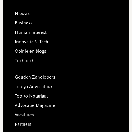
Footer
Nieuws
Business
Human Interest
Innovatie & Tech
Opinie en blogs
Tuchtrecht
Gouden Zandlopers
Top 50 Advocatuur
Top 30 Notariaat
Advocatie Magazine
Vacatures
Partners