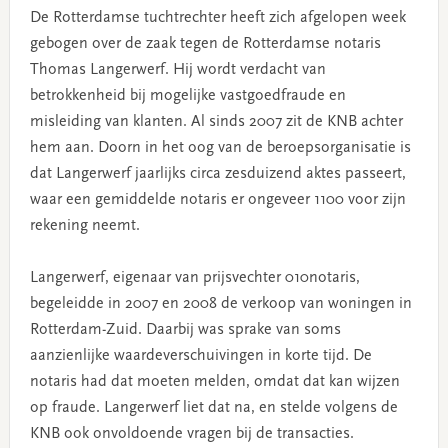
De Rotterdamse tuchtrechter heeft zich afgelopen week
gebogen over de zaak tegen de Rotterdamse notaris
Thomas Langerwerf. Hij wordt verdacht van
betrokkenheid bij mogelijke vastgoedfraude en
misleiding van klanten. Al sinds 2007 zit de KNB achter
hem aan. Doorn in het oog van de beroepsorganisatie is
dat Langerwerf jaarlijks circa zesduizend aktes passeert,
waar een gemiddelde notaris er ongeveer 1100 voor zijn
rekening neemt.
Langerwerf, eigenaar van prijsvechter 010notaris,
begeleidde in 2007 en 2008 de verkoop van woningen in
Rotterdam-Zuid. Daarbij was sprake van soms
aanzienlijke waardeverschuivingen in korte tijd. De
notaris had dat moeten melden, omdat dat kan wijzen
op fraude. Langerwerf liet dat na, en stelde volgens de
KNB ook onvoldoende vragen bij de transacties.