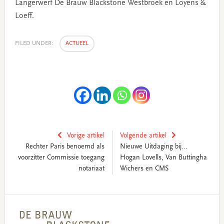
Langerwerf De Brauw Blackstone Westbroek en Loyens &
Loeff.
FILED UNDER:
ACTUEEL
Vorige artikel
Volgende artikel
Rechter Paris benoemd als
Nieuwe Uitdaging bij...
voorzitter Commissie toegang
Hogan Lovells, Van Buttingha
notariaat
Wichers en CMS
Primary
Sidebar