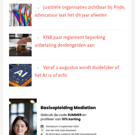
Justitiële organisaties zichtbaar bij Pride,
advocatuur laat het dit jaar afweten
KNB past reglement beperking
uitbetaling derdengelden aan
Vanaf 2 augustus wordt duidelijker of
het AI is of echt