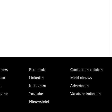
pers
Facebook
Contact en colofon
uur
LinkedIn
Meld nieuws
t
Instagram
Adverteren
azine
Youtube
Vacature indienen
Nieuwsbrief