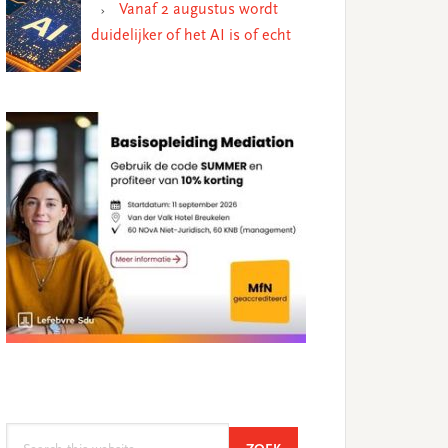
Vanaf 2 augustus wordt
duidelijker of het AI is of echt
Search