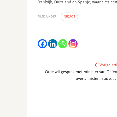
Frankrijk, Duitsland en Spanje, waar circa e
FILED UNDER:
NIEUWS
Vorige art
Orde wil gesprek met minister van Defen
over afluisteren advoca