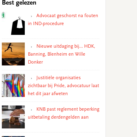
Best gelezen
Advocaat geschorst na fouten
in IND-procedure
Nieuwe uitdaging bij… HDK,
Banning, Blenheim en Wille
Donker
Justitiële organisaties
zichtbaar bij Pride, advocatuur laat
het dit jaar afweten
KNB past reglement beperking
uitbetaling derdengelden aan