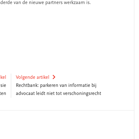
enderde van de nieuwe partners werkzaam is.
ikel
Volgende artikel
sie
Rechtbank: parkeren van informatie bij
ten
advocaat leidt niet tot verschoningsrecht