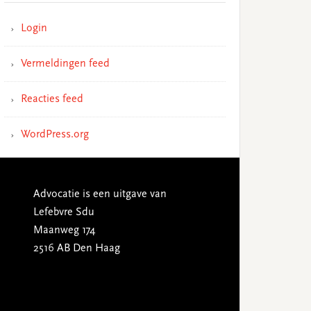
Login
Vermeldingen feed
Reacties feed
WordPress.org
Advocatie is een uitgave van
Lefebvre Sdu
Maanweg 174
2516 AB Den Haag