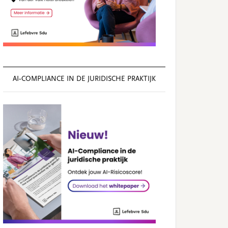
AI‑COMPLIANCE IN DE JURIDISCHE PRAKTIJK