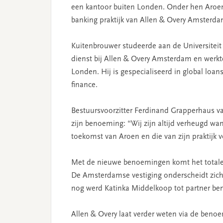
een kantoor buiten Londen. Onder hen Aroen K
banking praktijk van Allen & Overy Amsterda
Kuitenbrouwer studeerde aan de Universiteit 
dienst bij Allen & Overy Amsterdam en werkte
Londen. Hij is gespecialiseerd in global loan
finance.
Bestuursvoorzitter Ferdinand Grapperhaus va
zijn benoeming: “Wij zijn altijd verheugd wan
toekomst van Aroen en die van zijn praktijk 
Met de nieuwe benoemingen komt het totale 
De Amsterdamse vestiging onderscheidt zich i
nog werd Katinka Middelkoop tot partner b
Allen & Overy laat verder weten via de benoe