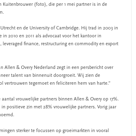
uitenbrouwer (foto), die per 1 mei partner is in de
m.
Utrecht en de University of Cambridge. Hij trad in 2003 in
 in 2010 en 2011 als advocaat voor het kantoor in
s, leveraged finance, restructuring en commodity en export
n Allen & Overy Nederland zegt in een persbericht over
neer talent van binnenuit doorgroeit. Wij zien de
vol vertrouwen tegemoet en feliciteren hem van harte.”
aantal vrouwelijke partners binnen Allen & Overy op 17%.
n positieve zin met 28% vrouwelijke partners. Vorig jaar
enoemd.
mingen sterker te focussen op groeimarkten in vooral