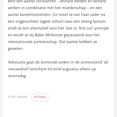
kent een aantal constanten – keihard werken en keihard
werken in combinatie met het moederschap – en een
aantal kantelmomenten. Zo moet ze van haar vader na
een vrijgevochten lagere school naar een streng lyceum,
vindt ze een alternatief voor het ‘last in, first out’-principe
en wordt ze bij Baker McKenzie gepasseerd voor het
internationale partnerschap. Dat laatste hebben ze
geweten.
Advocatie gaat de komende weken in de zomerstand: de
nieuwsbrief verschijnt tot eind augustus alleen op
woensdag
FILED UNDER:
ACTUEEL