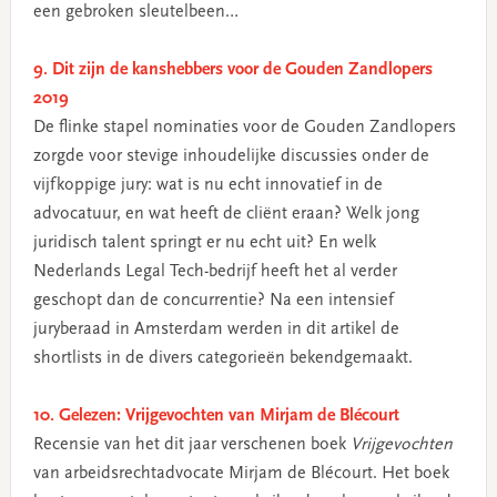
een gebroken sleutelbeen…
9. Dit zijn de kanshebbers voor de Gouden Zandlopers
2019
De flinke stapel nominaties voor de Gouden Zandlopers
zorgde voor stevige inhoudelijke discussies onder de
vijfkoppige jury: wat is nu echt innovatief in de
advocatuur, en wat heeft de cliënt eraan? Welk jong
juridisch talent springt er nu echt uit? En welk
Nederlands Legal Tech-bedrijf heeft het al verder
geschopt dan de concurrentie? Na een intensief
juryberaad in Amsterdam werden in dit artikel de
shortlists in de divers categorieën bekendgemaakt.
10. Gelezen: Vrijgevochten van Mirjam de Blécourt
Recensie van het dit jaar verschenen boek
Vrijgevochten
van arbeidsrechtadvocate Mirjam de Blécourt. Het boek