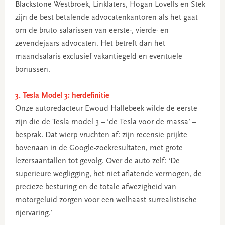
Blackstone Westbroek, Linklaters, Hogan Lovells en Stek
zijn de best betalende advocatenkantoren als het gaat
om de bruto salarissen van eerste-, vierde- en
zevendejaars advocaten. Het betreft dan het
maandsalaris exclusief vakantiegeld en eventuele
bonussen.
3. Tesla Model 3: herdefinitie
Onze autoredacteur Ewoud Hallebeek wilde de eerste
zijn die de Tesla model 3 – ‘de Tesla voor de massa’ –
besprak. Dat wierp vruchten af: zijn recensie prijkte
bovenaan in de Google-zoekresultaten, met grote
lezersaantallen tot gevolg. Over de auto zelf: ‘De
superieure wegligging, het niet aflatende vermogen, de
precieze besturing en de totale afwezigheid van
motorgeluid zorgen voor een welhaast surrealistische
rijervaring.’