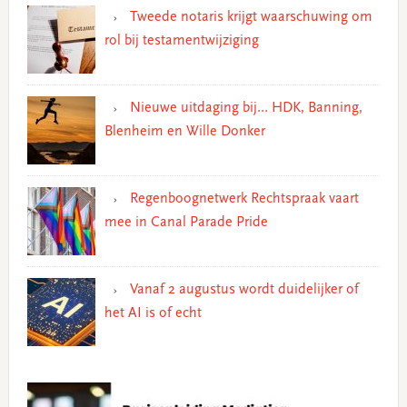
Tweede notaris krijgt waarschuwing om
rol bij testamentwijziging
Nieuwe uitdaging bij… HDK, Banning,
Blenheim en Wille Donker
Regenboognetwerk Rechtspraak vaart
mee in Canal Parade Pride
Vanaf 2 augustus wordt duidelijker of
het AI is of echt