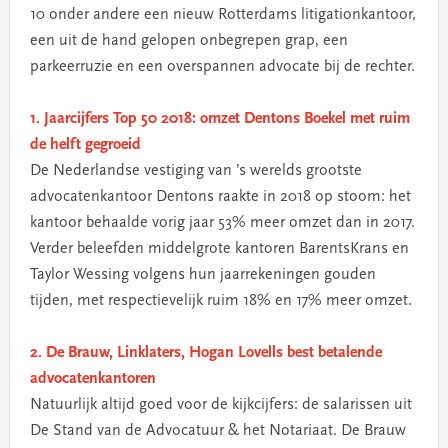
10 onder andere een nieuw Rotterdams litigationkantoor,
een uit de hand gelopen onbegrepen grap, een
parkeerruzie en een overspannen advocate bij de rechter.
1. Jaarcijfers Top 50 2018: omzet Dentons Boekel met ruim
de helft gegroeid
De Nederlandse vestiging van ’s werelds grootste
advocatenkantoor Dentons raakte in 2018 op stoom: het
kantoor behaalde vorig jaar 53% meer omzet dan in 2017.
Verder beleefden middelgrote kantoren BarentsKrans en
Taylor Wessing volgens hun jaarrekeningen gouden
tijden, met respectievelijk ruim 18% en 17% meer omzet.
2. De Brauw, Linklaters, Hogan Lovells best betalende
advocatenkantoren
Natuurlijk altijd goed voor de kijkcijfers: de salarissen uit
De Stand van de Advocatuur & het Notariaat. De Brauw