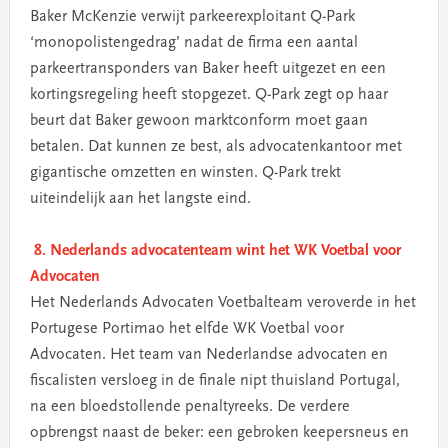
Baker McKenzie verwijt parkeerexploitant Q-Park
‘monopolistengedrag’ nadat de firma een aantal
parkeertransponders van Baker heeft uitgezet en een
kortingsregeling heeft stopgezet. Q-Park zegt op haar
beurt dat Baker gewoon marktconform moet gaan
betalen. Dat kunnen ze best, als advocatenkantoor met
gigantische omzetten en winsten. Q-Park trekt
uiteindelijk aan het langste eind.
8. Nederlands advocatenteam wint het WK Voetbal voor
Advocaten
Het Nederlands Advocaten Voetbalteam veroverde in het
Portugese Portimao het elfde WK Voetbal voor
Advocaten. Het team van Nederlandse advocaten en
fiscalisten versloeg in de finale nipt thuisland Portugal,
na een bloedstollende penaltyreeks. De verdere
opbrengst naast de beker: een gebroken keepersneus en