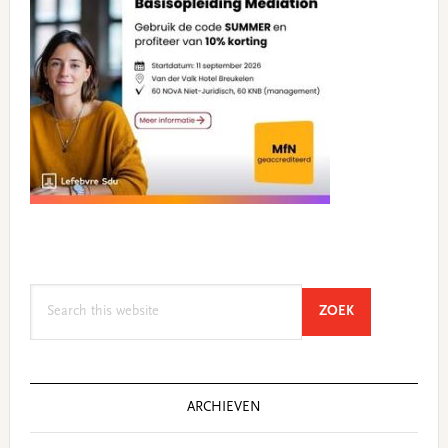
Search
SEARCH
ZOEK
this
website
ARCHIEVEN