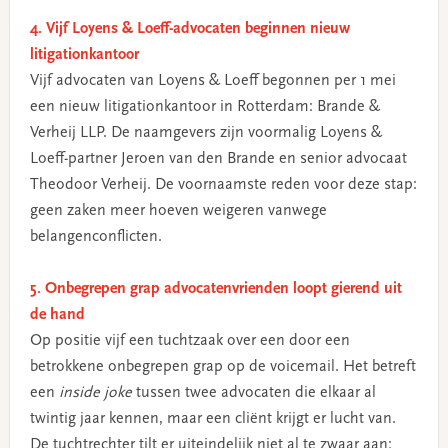
4. Vijf Loyens & Loeff-advocaten beginnen nieuw
litigationkantoor
Vijf advocaten van Loyens & Loeff begonnen per 1 mei
een nieuw litigationkantoor in Rotterdam: Brande &
Verheij LLP. De naamgevers zijn voormalig Loyens &
Loeff-partner Jeroen van den Brande en senior advocaat
Theodoor Verheij. De voornaamste reden voor deze stap:
geen zaken meer hoeven weigeren vanwege
belangenconflicten.
5. Onbegrepen grap advocatenvrienden loopt gierend uit
de hand
Op positie vijf een tuchtzaak over een door een
betrokkene onbegrepen grap op de voicemail. Het betreft
een
inside joke
tussen twee advocaten die elkaar al
twintig jaar kennen, maar een cliënt krijgt er lucht van.
De tuchtrechter tilt er uiteindelijk niet al te zwaar aan: