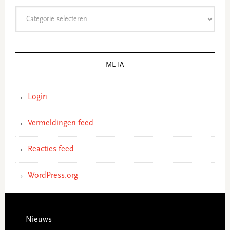
Categorieën
META
Login
Vermeldingen feed
Reacties feed
WordPress.org
Footer
Nieuws