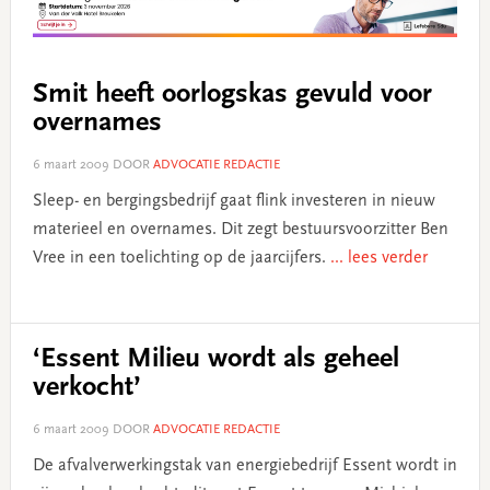
Smit heeft oorlogskas gevuld voor
overnames
6 maart 2009
DOOR
ADVOCATIE REDACTIE
Sleep- en bergingsbedrijf gaat flink investeren in nieuw
materieel en overnames. Dit zegt bestuursvoorzitter Ben
Vree in een toelichting op de jaarcijfers.
... lees verder
‘Essent Milieu wordt als geheel
verkocht’
6 maart 2009
DOOR
ADVOCATIE REDACTIE
De afvalverwerkingstak van energiebedrijf Essent wordt in