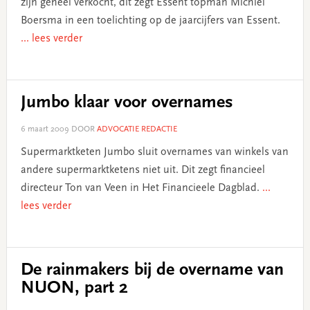
zijn geheel verkocht, dit zegt Essent topman Michiel
Boersma in een toelichting op de jaarcijfers van Essent.
... lees verder
Jumbo klaar voor overnames
6 maart 2009
DOOR
ADVOCATIE REDACTIE
Supermarktketen Jumbo sluit overnames van winkels van
andere supermarktketens niet uit. Dit zegt financieel
directeur Ton van Veen in Het Financieele Dagblad.
...
lees verder
De rainmakers bij de overname van
NUON, part 2