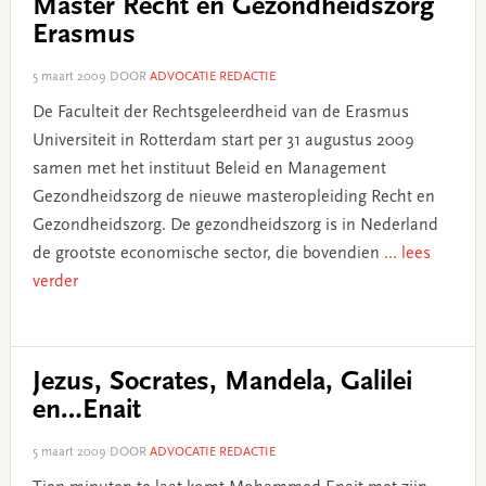
Master Recht en Gezondheidszorg
Erasmus
5 maart 2009
DOOR
ADVOCATIE REDACTIE
De Faculteit der Rechtsgeleerdheid van de Erasmus
Universiteit in Rotterdam start per 31 augustus 2009
samen met het instituut Beleid en Management
Gezondheidszorg de nieuwe masteropleiding Recht en
Gezondheidszorg. De gezondheidszorg is in Nederland
de grootste economische sector, die bovendien
... lees
verder
Jezus, Socrates, Mandela, Galilei
en…Enait
5 maart 2009
DOOR
ADVOCATIE REDACTIE