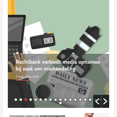
Rechtbank verbiedt media opnames
bij zaak om mishandeling
6 augustus 2026