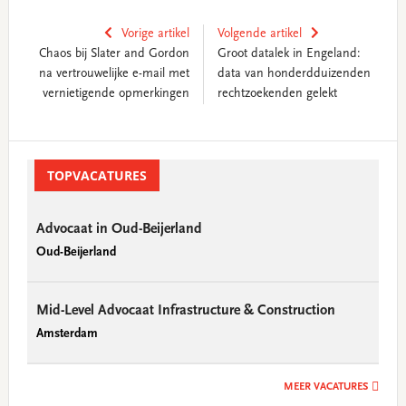
Vorige artikel
Volgende artikel
Chaos bij Slater and Gordon
Groot datalek in Engeland:
na vertrouwelijke e-mail met
data van honderdduizenden
vernietigende opmerkingen
rechtzoekenden gelekt
Primary
Sidebar
TOPVACATURES
Advocaat in Oud-Beijerland
Oud-Beijerland
Mid-Level Advocaat Infrastructure & Construction
Amsterdam
MEER VACATURES