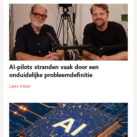
AI-pilots stranden vaak door een
onduidelijke probleemdefinitie
Lees meer