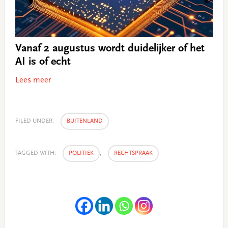
Vanaf 2 augustus wordt duidelijker of het
AI is of echt
Lees meer
FILED UNDER:
BUITENLAND
TAGGED WITH:
POLITIEK
,
RECHTSPRAAK