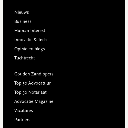
Footer
Nieuws
Business
Human Interest
Innovatie & Tech
Opinie en blogs
Tuchtrecht
Gouden Zandlopers
Top 50 Advocatuur
Top 30 Notariaat
Advocatie Magazine
Vacatures
Partners