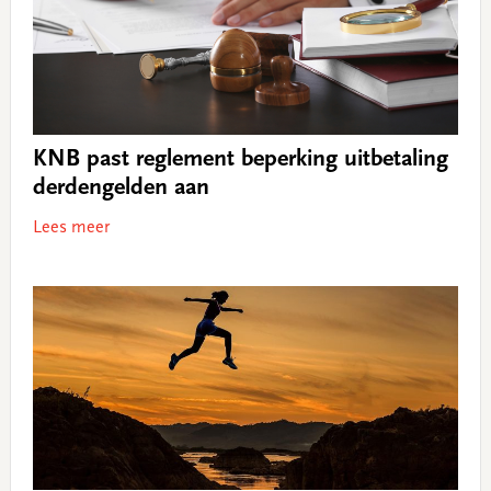
KNB past reglement beperking uitbetaling
derdengelden aan
Lees meer