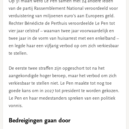
Op 31 maart werd Le Pen samen met 24 andere leden
van de partij Rassemblement National veroordeeld voor
verduistering van miljoenen euro’s aan Europees geld.
Rechter Bénédicte de Perthuis veroordeelde Le Pen tot
vier jaar celstraf – waarvan twee jaar voorwaardelijk en
twee jaar in de vorm van huisarrest met een enkelband –
en legde haar een vijfjarig verbod op om zich verkiesbaar
te stellen.
De eerste twee straffen zijn opgeschort tot na het
aangekondigde hoger beroep, maar het verbod om zich
verkiesbaar te stellen niet. Le Pen maakte tot nog toe
goede kans om in 2027 tot president te worden gekozen.
Le Pen en haar medestanders spreken van een politiek
vonnis.
Bedreigingen gaan door