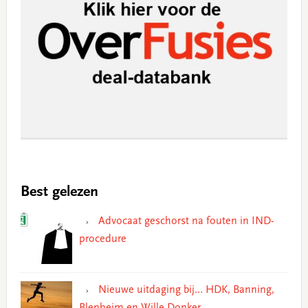
Best gelezen
Advocaat geschorst na fouten in IND-
procedure
Nieuwe uitdaging bij… HDK, Banning,
Blenheim en Wille Donker