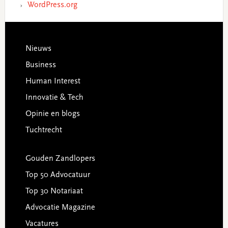
WordPress.org
Footer
Nieuws
Business
Human Interest
Innovatie & Tech
Opinie en blogs
Tuchtrecht
Gouden Zandlopers
Top 50 Advocatuur
Top 30 Notariaat
Advocatie Magazine
Vacatures