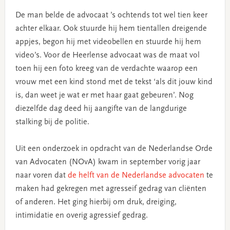
De man belde de advocaat ’s ochtends tot wel tien keer
achter elkaar. Ook stuurde hij hem tientallen dreigende
appjes, begon hij met videobellen en stuurde hij hem
video’s. Voor de Heerlense advocaat was de maat vol
toen hij een foto kreeg van de verdachte waarop een
vrouw met een kind stond met de tekst ‘als dit jouw kind
is, dan weet je wat er met haar gaat gebeuren’. Nog
diezelfde dag deed hij aangifte van de langdurige
stalking bij de politie.
Uit een onderzoek in opdracht van de Nederlandse Orde
van Advocaten (NOvA) kwam in september vorig jaar
naar voren dat
de helft van de Nederlandse advocaten
te
maken had gekregen met agresseif gedrag van cliënten
of anderen. Het ging hierbij om druk, dreiging,
intimidatie en overig agressief gedrag.