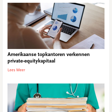
Amerikaanse topkantoren verkennen
private-equitykapitaal
Lees Meer