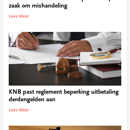
zaak om mishandeling
Lees Meer
KNB past reglement beperking uitbetaling
derdengelden aan
Lees Meer