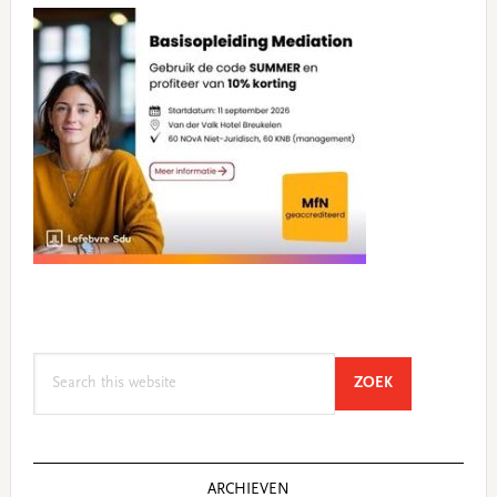
Search
SEARCH
ZOEK
this
website
ARCHIEVEN