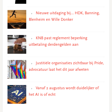
Nieuwe uitdaging bij… HDK, Banning,
Blenheim en Wille Donker
KNB past reglement beperking
uitbetaling derdengelden aan
Justitiële organisaties zichtbaar bij Pride,
advocatuur laat het dit jaar afweten
Vanaf 2 augustus wordt duidelijker of
het AI is of echt