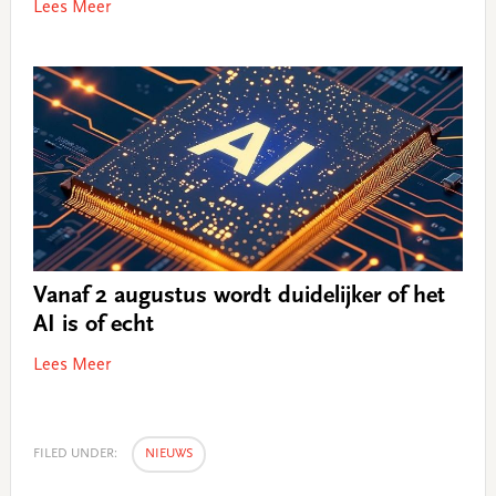
Lees Meer
Vanaf 2 augustus wordt duidelijker of het
AI is of echt
Lees Meer
FILED UNDER:
NIEUWS