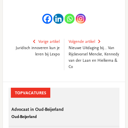
Vorige artikel
Volgende artikel
Juridisch innoveren kun je
Nieuwe Uitdaging bij… Van
leren bij Lexpo
Rijckevorsel Mencke, Kennedy
van der Laan en Hielkema &
Co
Primary
Sidebar
TOPVACATURES
Advocaat in Oud-Beijerland
Oud-Beijerland