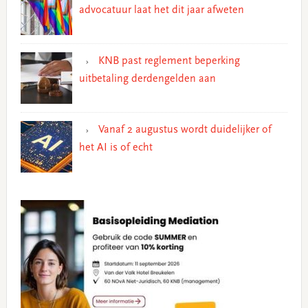
advocatuur laat het dit jaar afweten
KNB past reglement beperking
uitbetaling derdengelden aan
Vanaf 2 augustus wordt duidelijker of
het AI is of echt