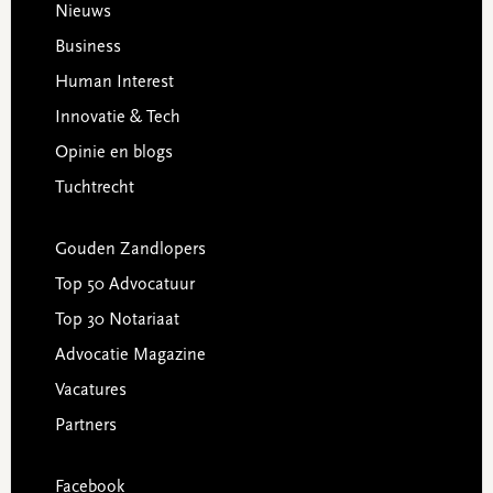
Footer
Nieuws
Business
Human Interest
Innovatie & Tech
Opinie en blogs
Tuchtrecht
Gouden Zandlopers
Top 50 Advocatuur
Top 30 Notariaat
Advocatie Magazine
Vacatures
Partners
Facebook