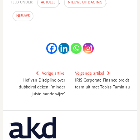
FILED UNDER:
ACTUEEL
,
NIEUWE UITDAGING
,
NIEUWS
Vorige artikel
Volgende artikel
Hof van Discipline over
IRIS Corporate Finance breidt
dubbelrol deken: 'minder
team uit met Tobias Taminiau
juiste handelwijze'
Primary
Sidebar