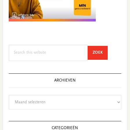
Search
SEARCH
ZOEK
this
website
ARCHIEVEN
Archieven
CATEGORIEËN