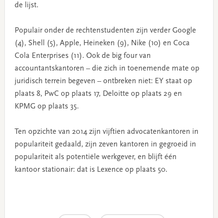
de lijst.
Populair onder de rechtenstudenten zijn verder Google
(4), Shell (5), Apple, Heineken (9), Nike (10) en Coca
Cola Enterprises (11). Ook de big four van
accountantskantoren – die zich in toenemende mate op
juridisch terrein begeven – ontbreken niet: EY staat op
plaats 8, PwC op plaats 17, Deloitte op plaats 29 en
KPMG op plaats 35.
Ten opzichte van 2014 zijn vijftien advocatenkantoren in
populariteit gedaald, zijn zeven kantoren in gegroeid in
populariteit als potentiële werkgever, en blijft één
kantoor stationair: dat is Lexence op plaats 50.