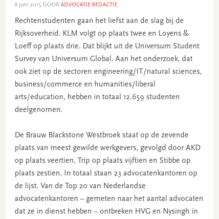
8 juni 2015
DOOR
ADVOCATIE REDACTIE
Rechtenstudenten gaan het liefst aan de slag bij de
Rijksoverheid. KLM volgt op plaats twee en Loyens &
Loeff op plaats drie. Dat blijkt uit de Universum Student
Survey van Universum Global. Aan het onderzoek, dat
ook ziet op de sectoren engineering/IT/natural sciences,
business/commerce en humanities/liberal
arts/education, hebben in totaal 12.659 studenten
deelgenomen.
De Brauw Blackstone Westbroek staat op de zevende
plaats van meest gewilde werkgevers, gevolgd door AKD
op plaats veertien, Trip op plaats vijftien en Stibbe op
plaats zestien. In totaal staan 23 advocatenkantoren op
de lijst. Van de Top 20 van Nederlandse
advocatenkantoren – gemeten naar het aantal advocaten
dat ze in dienst hebben – ontbreken HVG en Nysingh in