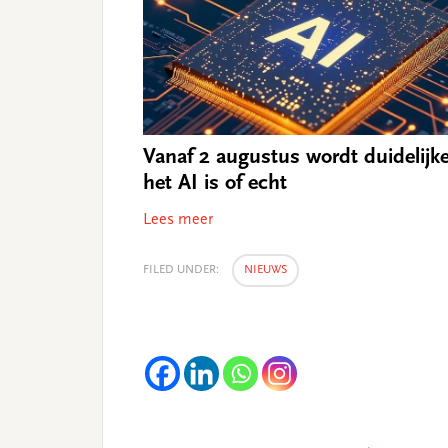
Vanaf 2 augustus wordt duidelijke
het AI is of echt
Lees meer
FILED UNDER:
NIEUWS