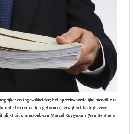
ijker en ingewikkelder; het spreekwoordelijke bierviltje is
 duimdikke contracten gekomen, terwijl het bedrijfsleven
it blijkt uit onderzoek van Marcel Ruygvoorn (Van Benthem