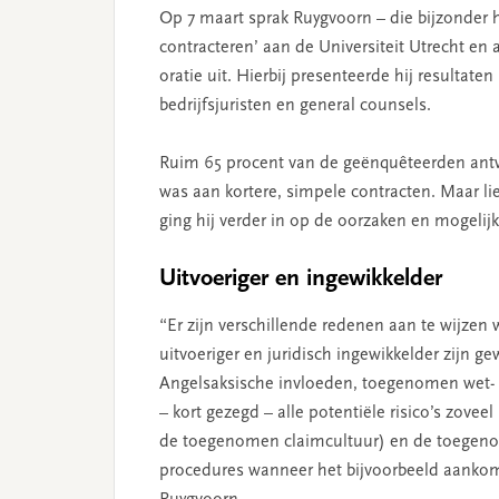
Op 7 maart sprak Ruygvoorn – die bijzonder 
contracteren’ aan de Universiteit Utrecht en 
oratie uit. Hierbij presenteerde hij resultat
bedrijfsjuristen en general counsels.
Ruim 65 procent van de geënquêteerden antw
was aan kortere, simpele contracten. Maar lie
ging hij verder in op de oorzaken en mogeli
Uitvoeriger en ingewikkelder
“Er zijn verschillende redenen aan te wijzen
uitvoeriger en juridisch ingewikkelder zijn 
Angelsaksische invloeden, toegenomen wet- 
– kort gezegd – alle potentiële risico’s zovee
de toegenomen claimcultuur) en de toegenom
procedures wanneer het bijvoorbeeld aankomt