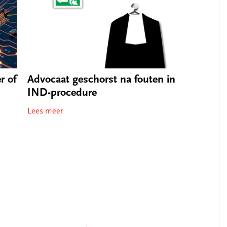
r of
Advocaat geschorst na fouten in
IND-procedure
Lees meer