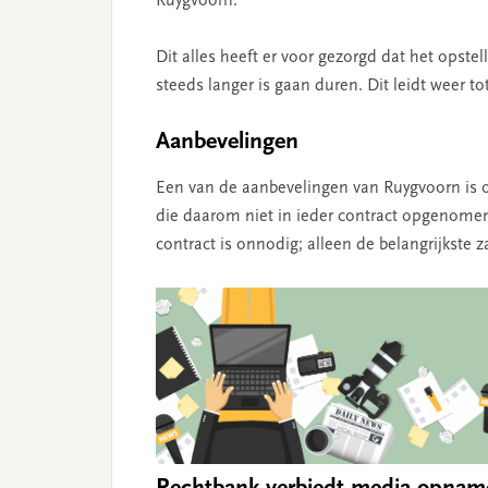
Ruygvoorn.
Dit alles heeft er voor gezorgd dat het opst
steeds langer is gaan duren. Dit leidt weer t
Aanbevelingen
Een van de aanbevelingen van Ruygvoorn is 
die daarom niet in ieder contract opgenome
contract is onnodig; alleen de belangrijkste 