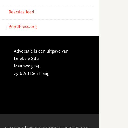
Reacties feed
WordPress.org
Advocatie is een uitgave van
Lefebvre Sdu
Maanweg 174
2516 AB Den Haag