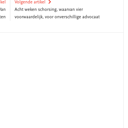
ikel
Volgende artikel
Van
Acht weken schorsing, waarvan vier
ten
voorwaardelijk, voor onverschillige advocaat