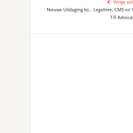
Vorige art
Nieuwe Uitdaging bij... Legaltree, CMS en 
Till Advoca