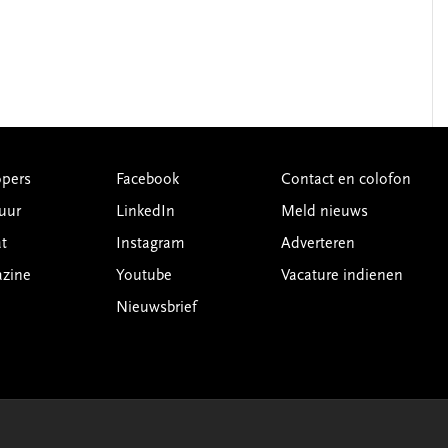
pers
Facebook
Contact en colofon
uur
LinkedIn
Meld nieuws
t
Instagram
Adverteren
azine
Youtube
Vacature indienen
Nieuwsbrief