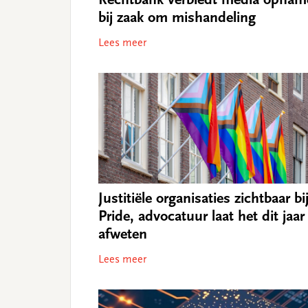
Rechtbank verbiedt media opnam
bij zaak om mishandeling
Lees meer
Justitiële organisaties zichtbaar bi
Pride, advocatuur laat het dit jaar
afweten
Lees meer