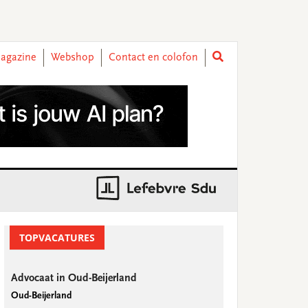
agazine
Webshop
Contact en colofon
rimary
idebar
TOPVACATURES
Advocaat in Oud-Beijerland
Oud-Beijerland