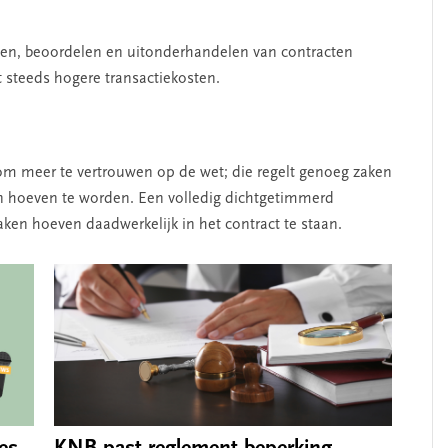
ellen, beoordelen en uitonderhandelen van contracten
ot steeds hogere transactiekosten.
om meer te vertrouwen op de wet; die regelt genoeg zaken
n hoeven te worden. Een volledig dichtgetimmerd
zaken hoeven daadwerkelijk in het contract te staan.