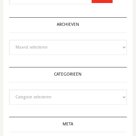
website
ARCHIEVEN
Archieven
CATEGORIEËN
Categorieën
META