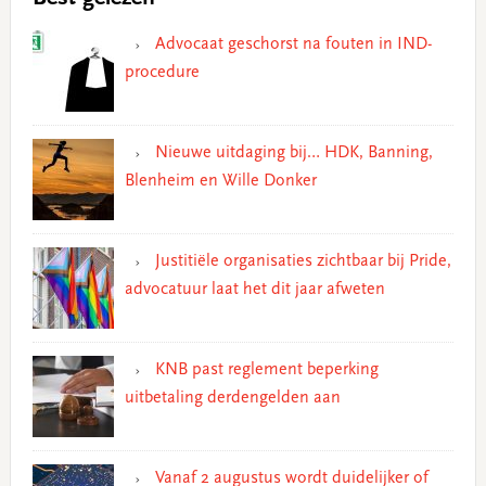
Advocaat geschorst na fouten in IND-
procedure
Nieuwe uitdaging bij… HDK, Banning,
Blenheim en Wille Donker
Justitiële organisaties zichtbaar bij Pride,
advocatuur laat het dit jaar afweten
KNB past reglement beperking
uitbetaling derdengelden aan
Vanaf 2 augustus wordt duidelijker of