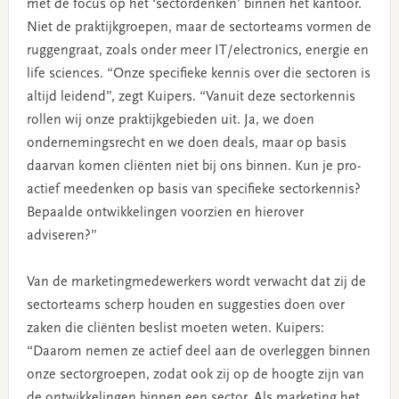
met de focus op het ‘sectordenken’ binnen het kantoor.
Niet de praktijkgroepen, maar de sectorteams vormen de
ruggengraat, zoals onder meer IT/electronics, energie en
life sciences. “Onze specifieke kennis over die sectoren is
altijd leidend”, zegt Kuipers. “Vanuit deze sectorkennis
rollen wij onze praktijkgebieden uit. Ja, we doen
ondernemingsrecht en we doen deals, maar op basis
daarvan komen cliënten niet bij ons binnen. Kun je pro-
actief meedenken op basis van specifieke sectorkennis?
Bepaalde ontwikkelingen voorzien en hierover
adviseren?”
Van de marketingmedewerkers wordt verwacht dat zij de
sectorteams scherp houden en suggesties doen over
zaken die cliënten beslist moeten weten. Kuipers:
“Daarom nemen ze actief deel aan de overleggen binnen
onze sectorgroepen, zodat ook zij op de hoogte zijn van
de ontwikkelingen binnen een sector. Als marketing het