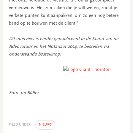
met onze verouderde website, die onlangs compleet
vernieuwd is. Het zijn zaken die je wilt weten, zodat je
verbeterpunten kunt aanpakken, om zo een nog betere
band op te bouwen met de cliënt.”
Dit interview is eerder gepubliceerd in de Stand van de
Advocatuur en het Notariaat 2014, te bestellen via
onderstaande bestelknop.
Foto: Jiri Büller
FILED UNDER:
NIEUWS