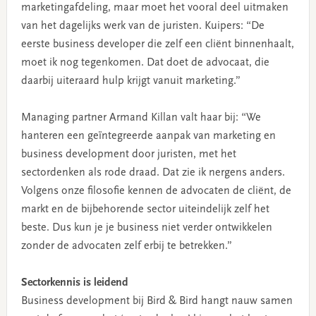
marketingafdeling, maar moet het vooral deel uitmaken
van het dagelijks werk van de juristen. Kuipers: “De
eerste business developer die zelf een cliënt binnenhaalt,
moet ik nog tegenkomen. Dat doet de advocaat, die
daarbij uiteraard hulp krijgt vanuit marketing.”
Managing partner Armand Killan valt haar bij: “We
hanteren een geïntegreerde aanpak van marketing en
business development door juristen, met het
sectordenken als rode draad. Dat zie ik nergens anders.
Volgens onze filosofie kennen de advocaten de cliënt, de
markt en de bijbehorende sector uiteindelijk zelf het
beste. Dus kun je je business niet verder ontwikkelen
zonder de advocaten zelf erbij te betrekken.”
Sectorkennis is leidend
Business development bij Bird & Bird hangt nauw samen