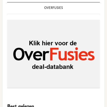
OVERFUSIES
Best gelezen