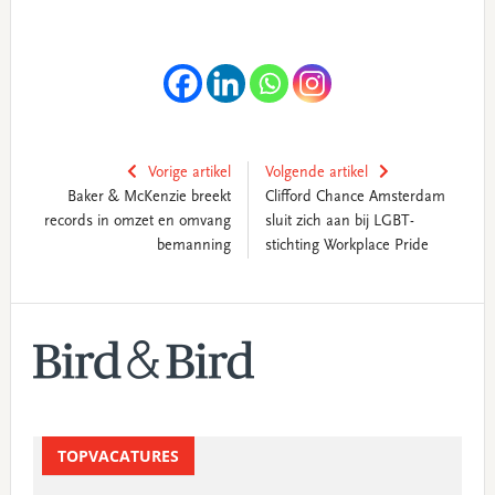
Vorige artikel
Volgende artikel
Baker & McKenzie breekt
Clifford Chance Amsterdam
records in omzet en omvang
sluit zich aan bij LGBT-
bemanning
stichting Workplace Pride
Primary
Sidebar
TOPVACATURES