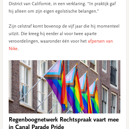
District van Californië, in een verklaring. “In praktijk gaf
hij alleen om zijn eigen egoïstische belangen.”
Zijn celstraf komt bovenop de vijf jaar die hij momenteel
uitzit. Die kreeg hij eerder al voor twee aparte
veroordelingen, waaronder één voor het
afpersen van
Nike
.
Regenboognetwerk Rechtspraak vaart mee
in Canal Parade Pride