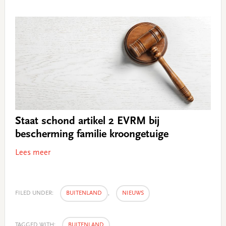
Staat schond artikel 2 EVRM bij
bescherming familie kroongetuige
Lees meer
FILED UNDER:
BUITENLAND
,
NIEUWS
TAGGED WITH:
BUITENLAND