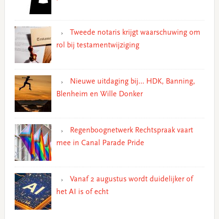
Tweede notaris krijgt waarschuwing om
rol bij testamentwijziging
Nieuwe uitdaging bij… HDK, Banning,
Blenheim en Wille Donker
Regenboognetwerk Rechtspraak vaart
mee in Canal Parade Pride
Vanaf 2 augustus wordt duidelijker of
het AI is of echt