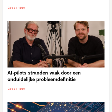
Lees meer
AI-pilots stranden vaak door een
onduidelijke probleemdefinitie
Lees meer