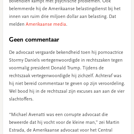
bovendien kampt met psychische problemen. Ook
belemmerde hij de Amerikaanse belastingdienst bij het
innen van ruim drie miljoen dollar aan belasting. Dat
melden
Amerikaanse media
.
Geen commentaar
De advocaat vergaarde bekendheid toen hij pornoactrice
Stormy Daniels vertegenwoordigde in rechtszaken tegen
voormalig president Donald Trump. Tijdens de
rechtszaak vertegenwoordigde hij zichzelf. Achteraf was
hij niet bereid commentaar te geven op zijn veroordeling.
Wel bood hij in de rechtszaal zijn excuses aan aan de vier
slachtoffers.
“Michael Avenatti was een corrupte advocaat die
beweerde dat hij vocht voor de kleine man,” zei Martin
Estrada, de Amerikaanse advocaat voor het Central